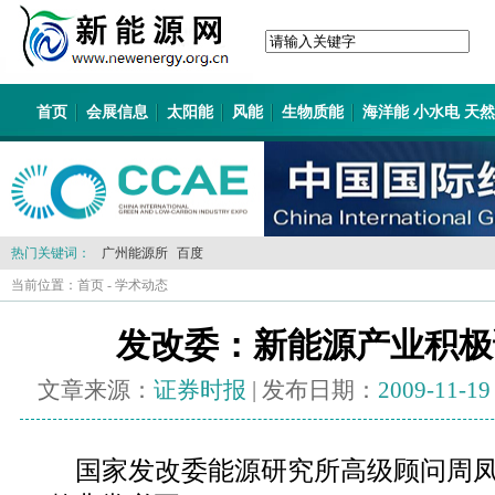
首页
会展信息
太阳能
风能
生物质能
海洋能 小水电 天
热门关键词：
广州能源所
百度
当前位置：
首页
-
学术动态
发改委：新能源产业积极
文章来源：
证券时报
| 发布日期：
2009-11-19
国家发改委能源研究所高级顾问周