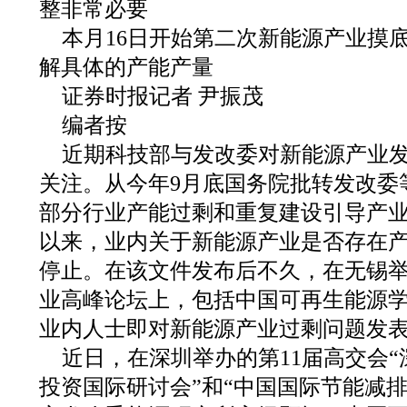
整非常必要
本月16日开始第二次新能源产业摸
解具体的产能产量
证券时报记者 尹振茂
编者按
近期科技部与发改委对新能源产业
关注。从今年9月底国务院批转发改委
部分行业产能过剩和重复建设引导产
以来，业内关于新能源产业是否存在
停止。在该文件发布后不久，在无锡
业高峰论坛上，包括中国可再生能源
业内人士即对新能源产业过剩问题发
近日，在深圳举办的第11届高交会
投资国际研讨会”和“中国国际节能减