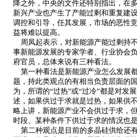
降之外，中央的文件还特别指出，在
新兴产业也产生了产能过剩和重复建
调控和引导，任其发展，市场的恶性
益将难以提高。
周凤起表示，对新能源产能过剩持
事新能源发展的专家学者、行业协会
府官员，总体来说有三种看法。
第一种看法是新能源产业怎么发展
题，持此类观点的有相当负责层面的
为，所谓的“过热”或“过冷”都是对发
述，如果供过于求就是过热，如果供
略上讲，新能源产业不会供过于求，
时段、某种条件下供过于求的情况也
第二种观点是目前的多晶硅供给还