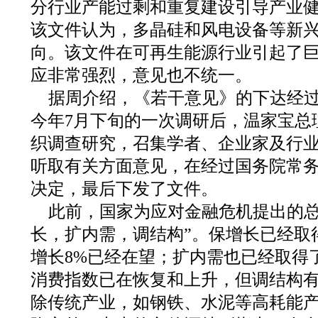
分行业产能过剩和重复建设引导产业
该文件认为，多晶硅和风电设备等新
向。该文件在可再生能源行业引起了
应非常强烈，意见也不统一。
据周介绍，《若干意见》的下达经
今年7月下旬的一次调研后，温家宝总
织调查研究，召集学者、企业家及行
听取有关方面意见，在经过国务院常
决定，最后下发了文件。
此前，国家为应对金融危机提出的总
长，扩内需，调结构”。保增长已经取
增长8%已经在望；扩内需也已经取得
消费指数已在恢复和上升，但调结构
除传统产业，如钢铁、水泥等高耗能