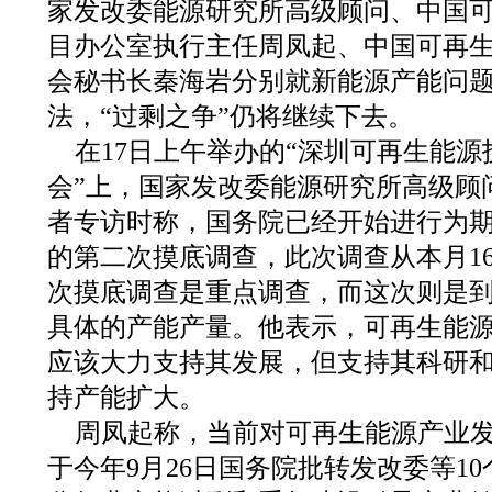
家发改委能源研究所高级顾问、中国
目办公室执行主任周凤起、中国可再
会秘书长秦海岩分别就新能源产能问
法，“过剩之争”仍将继续下去。
在17日上午举办的“深圳可再生能
会”上，国家发改委能源研究所高级顾
者专访时称，国务院已经开始进行为期
的第二次摸底调查，此次调查从本月16
次摸底调查是重点调查，而这次则是
具体的产能产量。他表示，可再生能
应该大力支持其发展，但支持其科研
持产能扩大。
周凤起称，当前对可再生能源产业
于今年9月26日国务院批转发改委等1