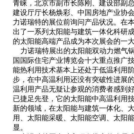
青睐，北京市副市长陈刚、建设部副
建设厅厅长杨焕彩、中国房地产业协
力诺瑞特的展位前询问产品状况。在
出了一系列太阳能与建筑一体化科研
的太阳能高端产品成为本次展会的一
力诺瑞特展出的太阳能双动力燃气
国国际住宅产业博览会十大重点推广
能热利用技术基本上还处于低温利用
步，在中高温利用还没有突破性进展
温利用产品无疑让参观的消费者感到
已捷足先登，它的太阳能中高温利用
新的领域，在太阳能与建筑一体化、
用、太阳能采暖、太阳能空调、太阳
显。