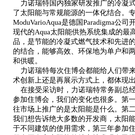
力诺瑞特国内独家研发推广的冷凝
了太阳能与常规能源的一体化结合。
ModuVarioAqua是德国Paradig
现代的Aqua太阳能供热系统集成的最
品，是节能的冷凝式燃气技术和先进的A
的结合，能够高效、环保地为单户和
和供暖。
力诺瑞特每次住博会都能给人们带
术创新上还是再展示方式上，都体现
在接受采访时，力诺瑞特常务副总经
参加住博会，我们的变化也很多。第
往市场上推广的是太阳能是什么。第
我们想告诉绝大多数的开发商，太阳
于不同建筑的使用需求，第三年参加