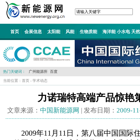
首页
会展信息
太阳能
风能
生物质能
海洋能 小水电 天
热门关键词：
广州能源所
百度
当前位置：
首页
-
学术动态
力诺瑞特高端产品惊艳
文章来源：
中国新能源网
| 发布日期：
2009-11
2009年11月11日，第八届中国国