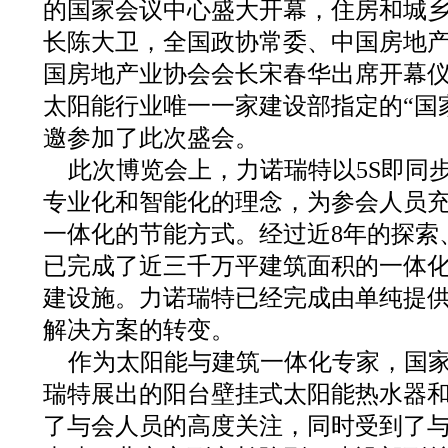
的国家会议中心盛大开幕，住房和城
长陈大卫，全国政协常委、中国房地
国房地产业协会会长宋春华出席开幕
太阳能行业唯一一家建设部指定的“国
邀参加了此次盛会。
此次博览会上，力诺瑞特以5S即同
专业化和智能化的理念，为参会人员
一体化的节能方式。经过近8年的探索
已完成了近三千万平建筑面积的一体
建设施。力诺瑞特已经完成由单纯提
解决方案的转变。
作为太阳能与建筑一体化专家，国
瑞特展出的阳台壁挂式太阳能热水器
了与会人员的高度关注，同时受到了