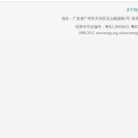
关于我
地址：广东省广州市天河区五山能源路2号 联系电话：020-3
经营许可证编号：粤B2-20050635
粤IC
1998-2013 newenergy.org.cn/newene