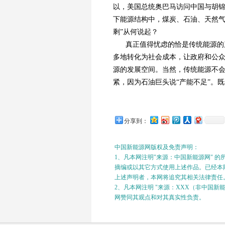
以，美国总统奥巴马访问中国与胡
下能源结构中，煤炭、石油、天然气
剩”从何说起？
真正值得忧虑的恰是传统能源的
多地转化为社会成本，让政府和公
源的发展空间。当然，传统能源不会
紧，因为石油巨头说“产能不足”。
分享到：
中国新能源网版权及免责声明：
1、凡本网注明"来源：中国新能源网" 
摘编或以其它方式使用上述作品。已经本网
上述声明者，本网将追究其相关法律责任
2、凡本网注明 "来源：XXX（非中国
网赞同其观点和对其真实性负责。