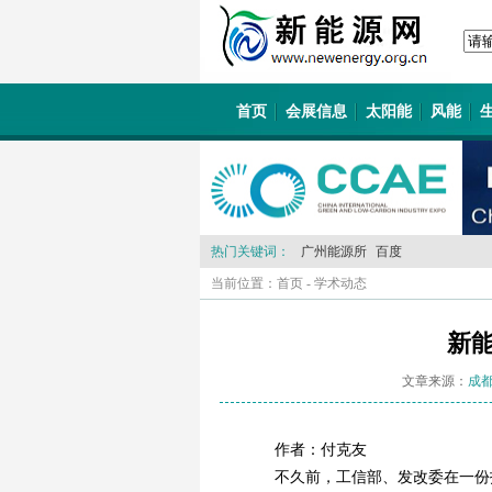
首页
会展信息
太阳能
风能
热门关键词：
广州能源所
百度
当前位置：
首页
-
学术动态
新
文章来源：
成
作者：付克友
不久前，工信部、发改委在一份