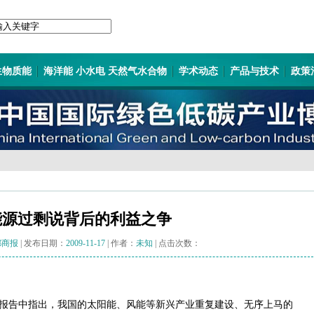
生物质能
海洋能 小水电 天然气水合物
学术动态
产品与技术
政策
能源过剩说背后的利益之争
都商报
| 发布日期：
2009-11-17
| 作者：
未知
| 点击次数：
报告中指出，我国的太阳能、风能等新兴产业重复建设、无序上马的