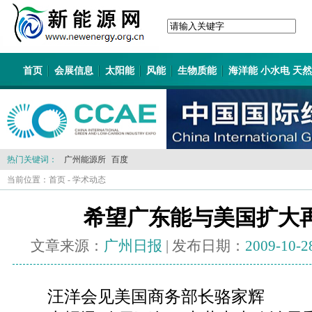
首页
会展信息
太阳能
风能
生物质能
海洋能 小水电 天
热门关键词：
广州能源所
百度
当前位置：
首页
-
学术动态
希望广东能与美国扩大
文章来源：
广州日报
| 发布日期：
2009-10-2
汪洋会见美国商务部长骆家辉