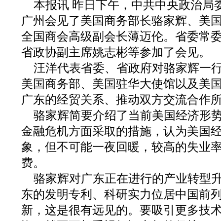
本报讯 昨日下午，中共中央政治局
广州会见了美国商务部长骆家辉、美
全国商会高级副会长薄迈伦。省委常
省政协副主席姚志彬等参加了会见。
汪洋代表省委、省政府对骆家辉一
美国商务部、美国驻华大使馆以及美
广东的经贸关系、推动双方交流合作
骆家辉简要介绍了当前美国经济形
金融危机方面采取的措施，认为美国
象，但不可能一夜回暖，较高的失业
费。
骆家辉对广东正在进行的产业转型
东的发明专利、科研实力位居中国前
新，这是很有远见的。要吸引更多技