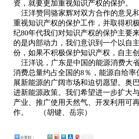
资，就要更加重视知识产权的保护。
汪洋赞同骆家辉对双方合作的意见
重视知识产权的保护工作，并取得积
纪80年代我们对知识产权的保护主要
的是内部动力，我们意识到一个以自
份，如果不积极保护知识产权，自主
汪洋说，广东是中国的能源消费大
消费总量约占全国的8％，能源自给率
展新能源的广阔市场和迫切愿望。奥
进新能源政策。我们希望进一步扩大
产业、推广使用天然气、开发利用可
作。 （胡键、岳宗）
分享到：