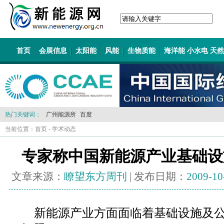
首页
会展信息
太阳能
风能
生物质能
海洋能 小水电 天
热门关键词：
广州能源所
百度
当前位置：
首页
-
学术动态
专家称中国新能源产业基础设
文章来源：
瞭望东方周刊
| 发布日期：
2009-10
新能源产业方面面临着基础设施及