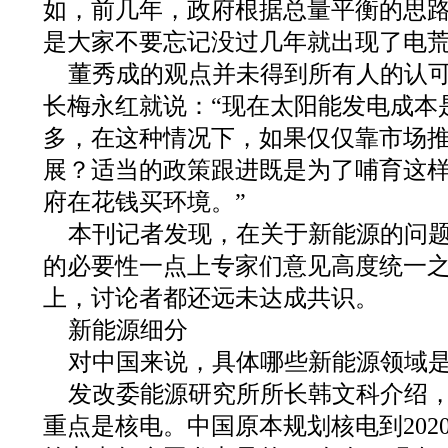
如，前几年，政府根据总量平衡的思
是大家不要忘记没过几年就出现了电荒
董秀成的观点并未得到所有人的认
长梅永红就说：“现在太阳能发电成本
多，在这种情况下，如果仅仅靠市场
展？适当的政策跟进既是为了哺育这
府在花钱买环境。”
本刊记者发现，在关于新能源的问
的必要性一点上专家们意见高度统一
上，讨论者都还远未达成共识。
新能源细分
对中国来说，具体哪些新能源领域
发改委能源研究所所长韩文科介绍
重点是核电。中国原本规划核电到2020