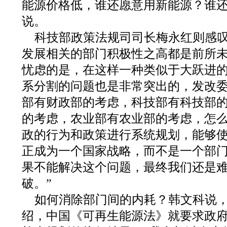
能源价格低，谁还愿意用新能源？谁还
说。
科技部政策法规司司长梅永红则感叹
发展相关的部门积极性之高都是前所
忧虑的是，在这样一种类似于大跃进
系分割的问题也是非常突出的，发改
部有财政部的考虑，科技部有科技部
的考虑，农业部有农业部的考虑，怎
政的行为和政策进行系统规划，能够
正成为一个国家战略，而不是一个部
果不能解决这个问题，最终我们还是
破。”
如何消除部门间的内耗？韩文科说
绍，中国《可再生能源法》就要求政