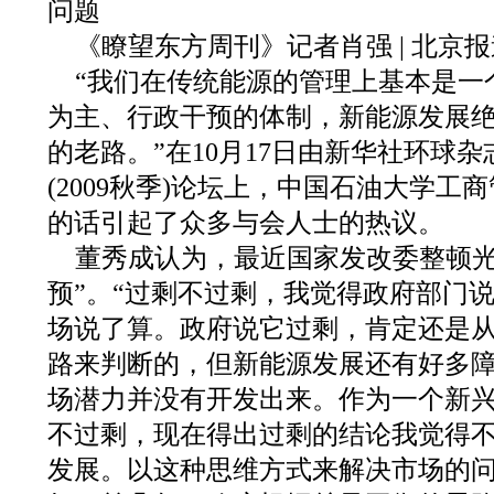
问题
《瞭望东方周刊》记者肖强 | 北京报
“我们在传统能源的管理上基本是一
为主、行政干预的体制，新能源发展
的老路。”在10月17日由新华社环球
(2009秋季)论坛上，中国石油大学
的话引起了众多与会人士的热议。
董秀成认为，最近国家发改委整顿光
预”。“过剩不过剩，我觉得政府部门
场说了算。政府说它过剩，肯定还是
路来判断的，但新能源发展还有好多
场潜力并没有开发出来。作为一个新
不过剩，现在得出过剩的结论我觉得
发展。以这种思维方式来解决市场的