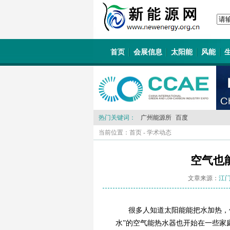
首页
会展信息
太阳能
风能
热门关键词：
广州能源所
百度
当前位置：
首页
-
学术动态
空气也
文章来源：
江
很多人知道太阳能能把水加热，
水”的空气能热水器也开始在一些家