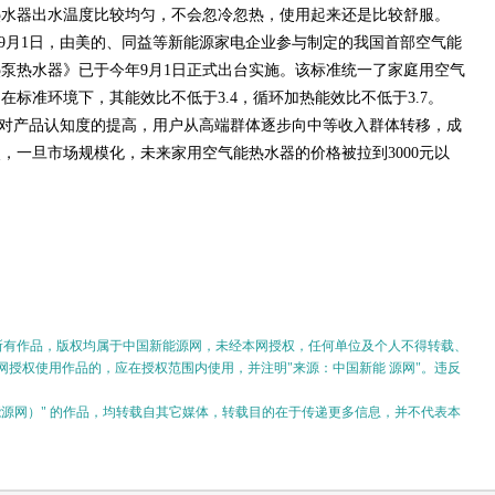
热水器出水温度比较均匀，不会忽冷忽热，使用起来还是比较舒服。
9月1日，由美的、同益等新能源家电企业参与制定的我国首部空气能
泵热水器》已于今年9月1日正式出台实施。该标准统一了家庭用空气
标准环境下，其能效比不低于3.4，循环加热能效比不低于3.7。
对产品认知度的提高，用户从高端群体逐步向中等收入群体转移，成
，一旦市场规模化，未来家用空气能热水器的价格被拉到3000元以
的所有作品，版权均属于中国新能源网，未经本网授权，任何单位及个人不得转载、
授权使用作品的，应在授权范围内使用，并注明"来源：中国新能 源网"。违反
。
新能源网）" 的作品，均转载自其它媒体，转载目的在于传递更多信息，并不代表本