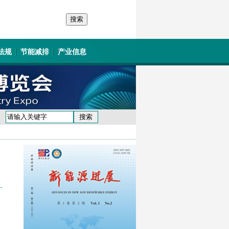
法规
节能减排
产业信息