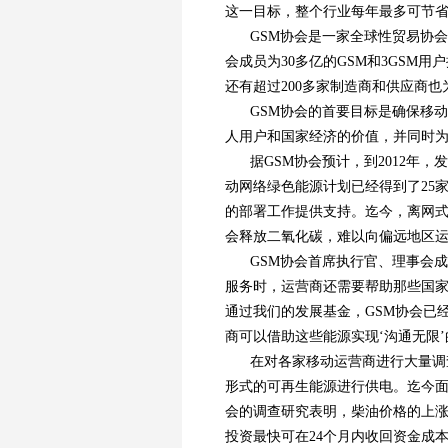
这一目标，整个行业每年最多可节省柴
GSM协会是一家全球性贸易协会
会成员为30多亿的GSM和3GSM
还有超过200多家制造商和供应商
GSM协会的首要目标是确保移
人用户和国家经济的价值，并同时
据GSM协会预计，到2012年
动网络绿色能源计划已经得到了25
的部署工作提供支持。迄今，离网
会释放二氧化碳，难以向偏远地区
GSM协会首席执行官、理事会成
服务时，运营商还需要帮助那些国
通过我们的发展基金，GSM协会已
商可以借助这些能源实现‘沟通无限
在对各家移动运营商进行大量调查
形式的可再生能源进行供电。迄今面
会的调查研究表明，柴油价格的上
投资最快可在24个月内收回资金成