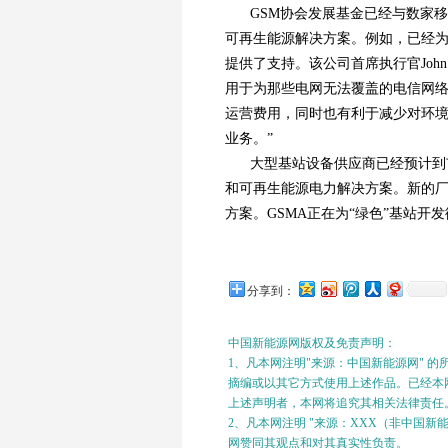
GSM协会发展基金已经与数家
可再生能源解决方案。例如，已经为D
提供了支持。该公司首席执行官John
用于为那些电网无法覆盖的电信网
运营费用，同时也有利于减少对环
业务。”
大型基站设备供应商已经预计到
和可再生能源电力解决方案。新的
方案。GSMA正在为“绿色”基站
分享到：
中国新能源网版权及免责声明：
1、凡本网注明"来源：中国新能源网" 
摘编或以其它方式使用上述作品。已经本网
上述声明者，本网将追究其相关法律责任
2、凡本网注明 "来源：XXX（非中国
网赞同其观点和对其真实性负责。