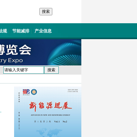
法规
节能减排
产业信息