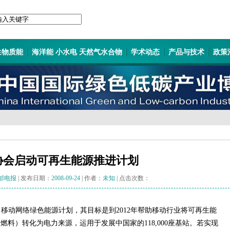
生物质能
海洋能 小水电 天然气水合物
学术动态
产品与技术
政策
协会启动可再生能源推进计划
邮电报
| 发布日期：
2008-09-24
| 作者：
未知
| 点击次数：
动了移动网络绿色能源计划，其目标是到2012年帮助移动行业将可再生能
料）转化为电力来源，运用于发展中国家的118,000座基站。若实现