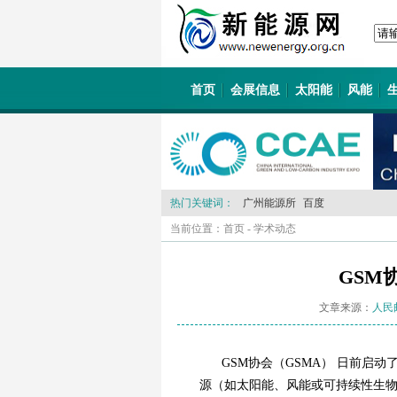
首页
会展信息
太阳能
风能
热门关键词：
广州能源所
百度
当前位置：
首页
-
学术动态
GSM
文章来源：
人民
GSM协会（GSMA） 日前启
源（如太阳能、风能或可持续性生物燃