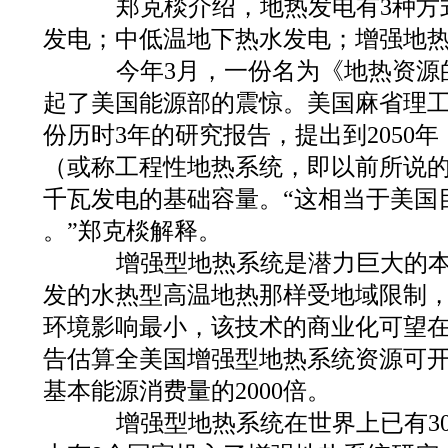
郑克棪介绍，地热发电有3种方
发电；中低温地下热水发电；增强地
今年3月，一份名为《地热资源
起了美国能源部的震惊。美国麻省理工
份历时3年的研究报告，提出到2050
（或称工程性地热系统，即以前所说的
千瓦发电的基础容量。“这相当于美国目
。”郑克棪解释。
增强型地热系统是潜力巨大的本
发的水热型高温地热那样受地域限制
环境影响最小，该技术的商业化可望在1
告估算全美国增强型地热系统资源可开采
基本能源消费量的2000倍。
增强型地热系统在世界上已有30