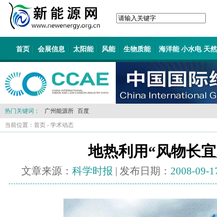
首页
会展信息
太阳能
风能
生物质能
海洋能 小水电 天
热门关键词：
广州能源所
百度
当前位置：
首页
-
学术动态
地热利用“风物长宜
文章来源：
科学时报
| 发布日期：
2008-09-1