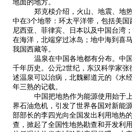
地面的地方。
郑克棪介绍，火山、地震、地热
中在3个地带：环太平洋带，包括美国
尼西亚、菲律宾、日本以及中国台湾
在海洋，北端穿过冰岛；地中海到喜
我国西藏等。
温泉在中国各地都有分布。中国
千年历史。公元2世纪，东汉科学家张
述温泉可以治病，北魏郦道元的《水
年三熟的记载。
中国把地热作为能源使用始于上世
界石油危机，引发了世界各国对新能
部部长的李四光向全国发出利用地热
查，掀起了全国性地热勘查和开发利