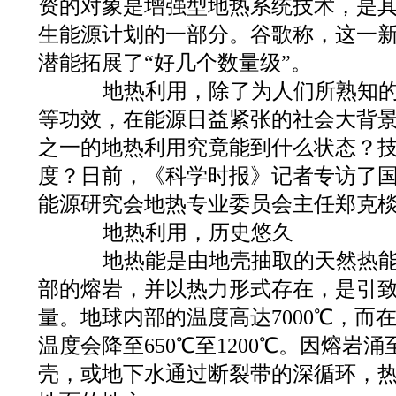
资的对象是增强型地热系统技术，是
生能源计划的一部分。谷歌称，这一
潜能拓展了“好几个数量级”。
地热利用，除了为人们所熟知的
等功效，在能源日益紧张的社会大背
之一的地热利用究竟能到什么状态？
度？日前，《科学时报》记者专访了
能源研究会地热专业委员会主任郑克
地热利用，历史悠久
地热能是由地壳抽取的天然热能
部的熔岩，并以热力形式存在，是引
量。地球内部的温度高达7000℃，而在
温度会降至650℃至1200℃。因熔岩
壳，或地下水通过断裂带的深循环，