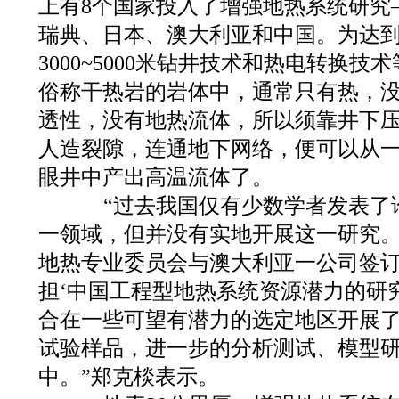
上有8个国家投入了增强地热系统研究
瑞典、日本、澳大利亚和中国。为达
3000~5000米钻井技术和热电转换
俗称干热岩的岩体中，通常只有热，
透性，没有地热流体，所以须靠井下
人造裂隙，连通地下网络，便可以从
眼井中产出高温流体了。
“过去我国仅有少数学者发表了
一领域，但并没有实地开展这一研究。2
地热专业委员会与澳大利亚一公司签
担‘中国工程型地热系统资源潜力的研
合在一些可望有潜力的选定地区开展
试验样品，进一步的分析测试、模型
中。”郑克棪表示。