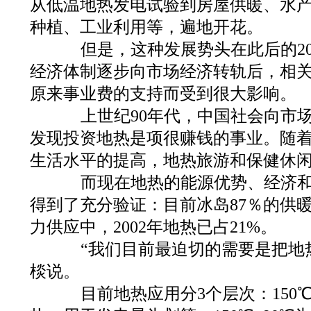
从低温地热发电试验到房屋供暖、水
种植、工业利用等，遍地开花。
但是，这种发展势头在此后的20
经济体制逐步向市场经济转轨后，相
原来事业费的支持而受到很大影响。
上世纪90年代，中国社会向市场
发现投资地热是项很赚钱的事业。随
生活水平的提高，地热旅游和保健休
而现在地热的能源优势、经济和
得到了充分验证：目前冰岛87％的供
力供应中，2002年地热已占21%。
“我们目前最迫切的需要是把地热
棪说。
目前地热应用分3个层次：150℃