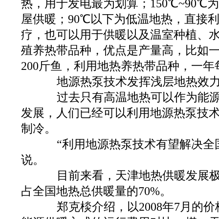
热，用于发电最为划算；150℃~90
屋供暖；90℃以下为低温地热，直接
疗，也可以用于供暖以及温室种植、
殖养热带品种，优点是产量高，比如
200斤鱼，利用地热养热带品种，一年
地源热泵技术发挥浅层地热效
过去只有高温地热可以作为能源
发展，人们已经可以利用地源热泵技
制冷。
“利用地源热泵技术有望解决全国
说。
目前来看，天津地热供暖发展极
占全国地热总供暖量的70%。
郑克棪介绍，以2008年7月的价