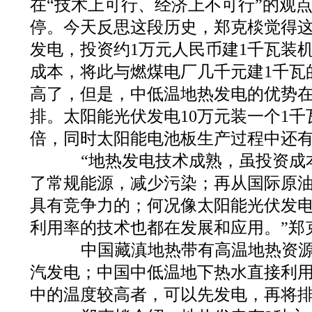
在“技术上可行、经济上不可行”的观
停。今天反思这段历史，郑克棪觉得
发电，投资约1万元人民币建1千瓦装
成本，将此与燃煤电厂几千元建1千瓦
高了，但是，中低温地热发电的优势
排。太阳能光伏发电10万元装一个1千
倍，同时太阳能电池板生产过程中还
“地热发电技术成熟，虽投资成
了常规能源，减少污染；再从国际原
具有竞争力的；何况像太阳能光伏发
利用率的技术也都在发展和应用。”郑
中国藏滇地热带有高温地热资源
汽发电；中国中低温地下热水直接利
中的温度较高者，可以先发电，再将