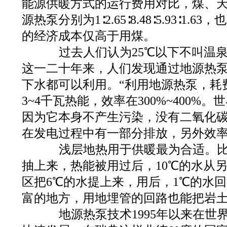
能源供暖方式的运行费用对比，煤、
源热泵分别为1∶2.65∶8.48∶5.93∶1
的经济成本仅高于用煤。
过去人们认为25℃以下不叫温泉
这一二十年来，人们发现通过地源热泵
下水都可以利用。“利用地源热泵，耗
3~4千瓦热能，效率在300%~400%
因为它本身不产生污染，没有二氧化
在发电过程中有一部分排放，另外效率
浅层地热用于供暖最为合适。比如
抽上来，热能被用过后，10℃的水从
区把6℃的水提上来，用后，1℃的水
富的地方，用地埋管的回路也能把岩
地源热泵技术1995年以来在世界