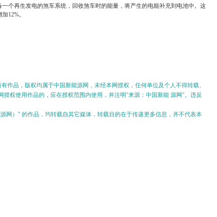
备一个再生发电的煞车系统，回收煞车时的能量，将产生的电能补充到电池中。这
加12%。
的所有作品，版权均属于中国新能源网，未经本网授权，任何单位及个人不得转载、
授权使用作品的，应在授权范围内使用，并注明"来源：中国新能 源网"。违反
。
新能源网）" 的作品，均转载自其它媒体，转载目的在于传递更多信息，并不代表本