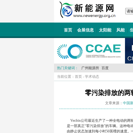
首页
会展信息
太阳能
风能
热门关键词：
广州能源所
百度
当前位置：
首页
-
学术动态
零污染排放的两
文章来源：
中国
Vecfrix公司最近生产了一种全电动
是一部真正“零污染排放”的车辆。这种电
由静止状态加速到每小时50英哩的速度。一