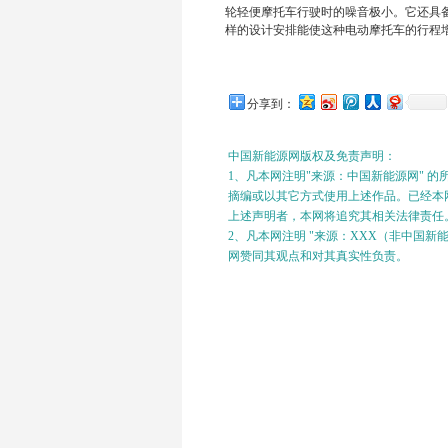
轮轻便摩托车行驶时的噪音极小。它还具
样的设计安排能使这种电动摩托车的行程增
分享到：
中国新能源网版权及免责声明：
1、凡本网注明"来源：中国新能源网" 
摘编或以其它方式使用上述作品。已经本网
上述声明者，本网将追究其相关法律责任
2、凡本网注明 "来源：XXX（非中国
网赞同其观点和对其真实性负责。