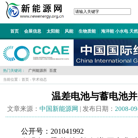
首页
会展信息
太阳能
风能
生物质能
海洋能 小水电 天
热门关键词：
广州能源所
百度
当前位置：
首页
-
学术动态
温差电池与蓄电池并
文章来源：
中国新能源网
| 发布日期：
2008-09
公开号：201041992