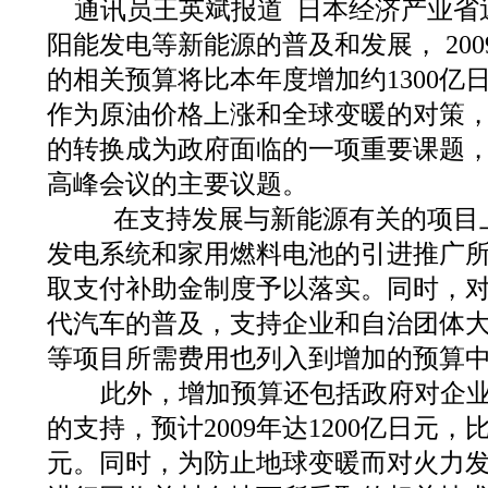
通讯员王英斌报道 日本经济产业省
阳能发电等新能源的普及和发展， 20
的相关预算将比本年度增加约1300亿
作为原油价格上涨和全球变暖的对策
的转换成为政府面临的一项重要课题
高峰会议的主要议题。
在支持发展与新能源有关的项目
发电系统和家用燃料电池的引进推广
取支付补助金制度予以落实。同时，
代汽车的普及，支持企业和自治团体
等项目所需费用也列入到增加的预算
此外，增加预算还包括政府对企业
的支持，预计2009年达1200亿日元，
元。同时，为防止地球变暖而对火力