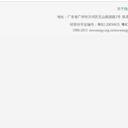
关于我
地址：广东省广州市天河区五山能源路2号 联系电话：020-3
经营许可证编号：粤B2-20050635
粤IC
1998-2013 newenergy.org.cn/newene