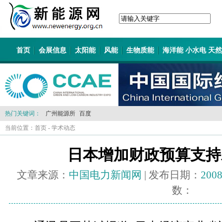
首页
会展信息
太阳能
风能
生物质能
海洋能 小水电 天
热门关键词：
广州能源所
百度
当前位置：
首页
-
学术动态
日本增加财政预算支持
文章来源：
中国电力新闻网
| 发布日期：
2008
数：