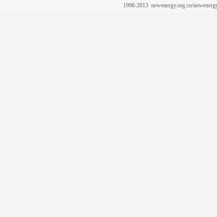
1998-2013 newenergy.org.cn/newene