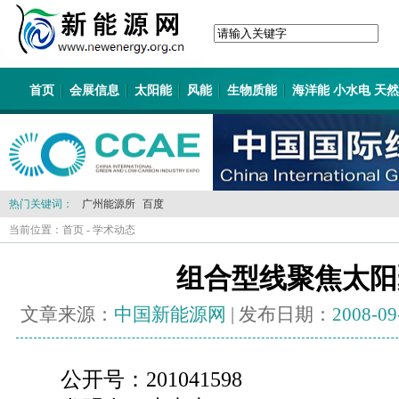
首页
会展信息
太阳能
风能
生物质能
海洋能 小水电 天
热门关键词：
广州能源所
百度
当前位置：
首页
-
学术动态
组合型线聚焦太阳
文章来源：
中国新能源网
| 发布日期：
2008-09
公开号：201041598