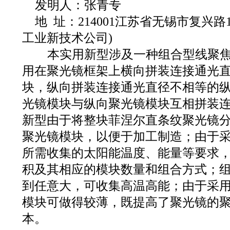
发明人：张青专
地 址：214001江苏省无锡市复兴路1
工业新技术公司)
本实用新型涉及一种组合型线聚焦
用在聚光镜框架上横向拼装连接通光
块，纵向拼装连接通光直径不相等的
光镜模块与纵向聚光镜模块互相拼装
新型由于将整块菲涅尔直条纹聚光镜
聚光镜模块，以便于加工制造；由于
所需收集的太阳能温度、能量等要求
积及其相应的模块数量和组合方式；
到任意大，可收集高温高能；由于采
模块可做得较薄，既提高了聚光镜的
本。