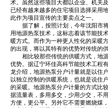
术。虽然这些项目大都以企业、机关
已经有越来越多的住宅项目选择采用
此作为项目宣传的主要卖点之一。
据了解，按照计划，今年沈阳市将有
用地源热泵技术，这标志着该节能技
暖方式。而作为一种更人性化的采暖
的出现，将以其特有的优势对传统的
相比较那些传统的供暖方式，地源
优势。据辽宁环佳高科节能技术工程
龙介绍，地源热泵分户计量就是以住
以独立控制的供暖系统，也就是说住
的采暖。地源热泵分户计量的方式比
据流量表，多用多交，少用少交，不
方便，更公平。另外它不需要燃烧煤