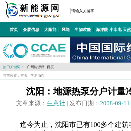
首页
会展信息
太阳能
风能
生物质能
海洋能 小水电 天
热门关键词：
广州能源所
百度
当前位置：
首页
-
学术动态
沈阳：地源热泵分户计量
文章来源：
生意社
| 发布日期：
2008-09-11
迄今为止，沈阳市已有100多个建