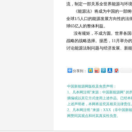
流，制定一部关系全世界能源与环
《能源法》将成为中国的一部纲
全球1/5人口的能源发展方向性的
球65亿人的整体利益。
没有规矩，不成方圆。世界各国
战略的战略选择。据悉，11月举办
讨论能源法制问题与经济发展、新
分享到：
中国新能源网版权及免责声明：
1、凡本网注明"来源：中国新能源网" 
摘编或以其它方式使用上述作品。已经本网
上述声明者，本网将追究其相关法律责任
2、凡本网注明 "来源：XXX（非中国
网赞同其观点和对其真实性负责。