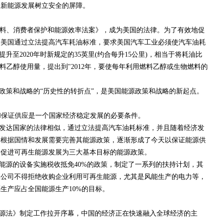
为新能源发展树立安全的屏障。
再生燃料、消费者保护和能源效率法案》，成为美国的法律。为了有效地促
，美国通过立法提高汽车耗油标准，要求美国汽车工业必须使汽车油耗
提升至2020年时新规定的35英里(约合每升15公里)，相当于将耗油比
料乙醇使用量，提出到"2012年，要使每年利用燃料乙醇或生物燃料的
政策和战略的“历史性的转折点”，是美国能源政策和战略的新起点。
和保证供应是一个国家经济稳定发展的必要条件。
发达国家的法律相似，通过立法提高汽车油耗标准，并且随着经济发
断根据国情和发展需要完善其能源政策，逐渐形成了今天以保证能源供
、促进可再生能源发展为三大基本目标的能源政策。
能源的设备实施税收抵免40%的政策，制定了一系列的扶持计划，其
应公司不得拒绝收购企业利用可再生能源，尤其是风能生产的电力等，
源生产应占全国能源生产10%的目标。
能源法》制定工作拉开序幕，中国的经济正在快速融入全球经济的主