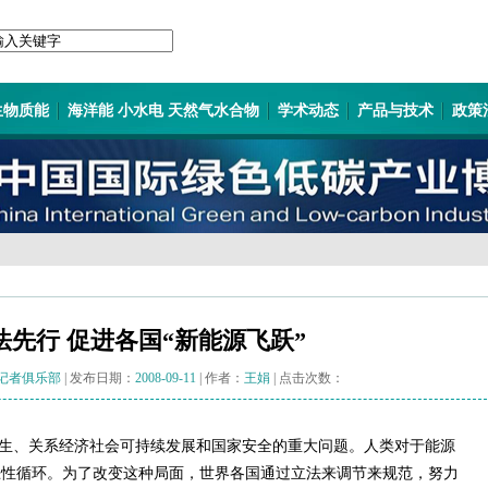
生物质能
海洋能 小水电 天然气水合物
学术动态
产品与技术
政策
法先行 促进各国“新能源飞跃”
记者俱乐部
| 发布日期：
2008-09-11
| 作者：
王娟
| 点击次数：
生、关系经济社会可持续发展和国家安全的重大问题。人类对于能源
恶性循环。为了改变这种局面，世界各国通过立法来调节来规范，努力