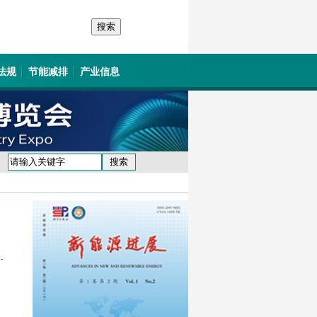
法规
节能减排
产业信息