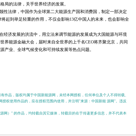
境格局的法律，关乎世界经济的发展。
领性法律，中国作为全球第二大能源生产国和消费国，制定一部决定
法律将起到举足轻重的作用，不仅会影响13亿中国人的未来，也会影响全
在经济发展的洪流中，用立法来调节能源的发展成为大国能源与环境
的世界能源金融大会，届时来自全世界的上千名CEO将齐聚北京，共同
能源产业、全球气候变化和可持续发展等热点问题。
的所有作品，版权均属于中国新能源网，未经本网授权，任何单位及个人不得转载、
授权使用作品的，应在授权范围内使用，并注明"来源：中国新能 源网"。违反
。
新能源网）" 的作品，均转载自其它媒体，转载目的在于传递更多信息，并不代表本