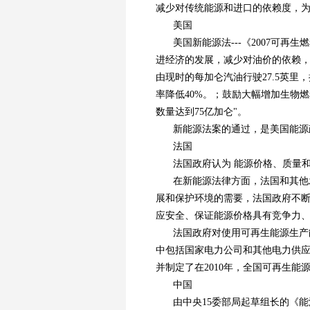
减少对传统能源和进口的依赖度，
美国
美国新能源法---《2007可
进经济的发展，减少对油价的依赖
由现时的每加仑汽油行驶27.5英里，
率降低40%。；鼓励大幅增加生物燃
数量达到75亿加仑"。
新能源法案的通过，是美国能源
法国
法国政府认为 能源价格、质量
在新能源法律方面，法国和其他
展和保护环境的需要，法国政府不
应安全、保证能源价格具有竞争力
法国政府对使用可再生能源生产
中包括国家电力公司和其他电力供
并制定了在2010年，全国可再生能
中国
由中央15委部局起草组长的《