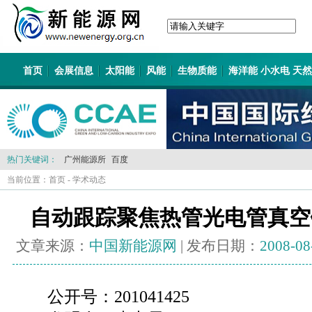
首页
会展信息
太阳能
风能
生物质能
海洋能 小水电 天
热门关键词：
广州能源所
百度
当前位置：
首页
-
学术动态
自动跟踪聚焦热管光电管真空
文章来源：
中国新能源网
| 发布日期：
2008-08
公开号：201041425