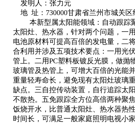
发明人：张力元
地 址：730000甘肃省兰州市城关区
本新型属太阳能领域：自动跟踪聚
太阳灶、热水器，针对两个问题，一
电池原材料可提高百倍的发电量，二
合利用并涉及五项技术要点：一用光
管上。二用PC塑料板镀反光膜，做抛
玻璃管及热管上，可增大百倍的光能并产电
重量轻寿命长，避免现有太阳灶玻璃
缺点。三自控传动装置，自行追踪太
不散热。五免跟踪全方位高倍两种聚
饭烧开水，比普通太阳灶、热水器热
时间长，可满足一般家庭照明电视小