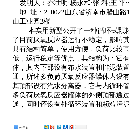
发明人：乔壮明;杨永和;张 科;王 平
地 址：250022山东省济南市腊山
山工业园2楼
本实用新型公开了一种循环式颗粒
了目前厌氧反应器运行不稳定，影响
具有结构简单，使用方便，负荷比较
低，运行稳定等优点，其结构为：它
体，其内下部设有布水装置和排泥装
通，所述多负荷厌氧反应器罐体内设
其顶部设有汽水分离器，它与内循环
多负荷厌氧反应器罐体的外侧顶部通
通，同时还设有外循环装置和颗粒污
分享到：