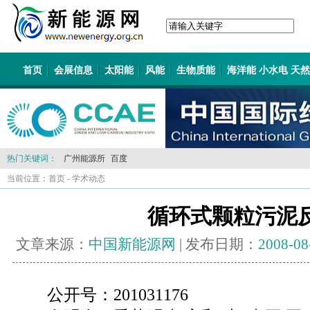
首页
会展信息
太阳能
风能
生物质能
海洋能 小水电 天
热门关键词：
广州能源所
百度
当前位置：
首页
-
学术动态
循环式颗粒污泥
文章来源：
中国新能源网
| 发布日期：
2008-08
公开号：201031176