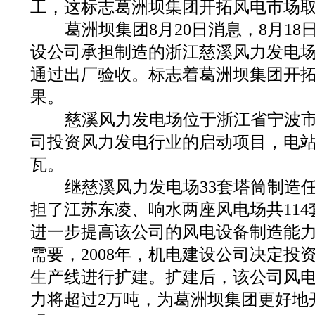
工，这标志葛洲坝集团开拓风电市场
葛洲坝集团8月20日消息，8月18
设公司承担制造的浙江慈溪风力发电场
通过出厂验收。标志着葛洲坝集团开
果。
慈溪风力发电场位于浙江省宁波市
司投资风力发电行业的启动项目，电站装
瓦。
继慈溪风力发电场33套塔筒制造
担了江苏东凌、响水两座风电场共11
进一步提高该公司的风电设备制造能
需要，2008年，机电建设公司决定投资
生产线进行扩建。扩建后，该公司风
力将超过2万吨，为葛洲坝集团更好地