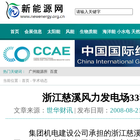
首页
会展信息
太阳能
风能
生物质能
海洋能 小水电 天
热门关键词：
广州能源所
百度
当前位置：
首页
-
学术动态
浙江慈溪风力发电场3
文章来源：
世华财讯
| 发布日期：
2008-08-2
集团机电建设公司承担的浙江慈溪