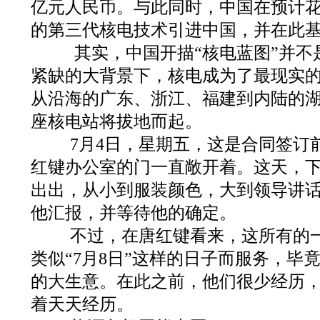
亿元人民币。与此同时，中国在预计
的第三代核电技术引进中国，并在此
其实，中国开描“核电蓝图”并不
紧缺的大背景下，核电成为了最现实
从沿海的广东、浙江、福建到内陆的
座核电站将拔地而起。
7月4日，星期五，这是合同签订
红键办公室的门一直敞开着。这天，
出出，从小到服装颜色，大到领导讲
他汇报，并等待他的确定。
不过，在唐红键看来，这所有的一
类似“7月8日”这样的日子而服务，毕
的大生意。在此之前，他们很少经历
着天天经历。