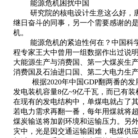
能源危机困扰中国
研究院的核电设计生意这么好，唐
继日奋斗的同事，另一个需要感谢的
机。
能源危机的紧迫性何在？中国科学
程专家王大中曾用一组数据作出过说明
大能源生产与消费国、第一大煤炭生
消费国及石油进口国、第二大电力生
根据2020年中国GDP翻两番的
发电装机容量8亿~9亿千瓦，而已有装
在现有的发电结构中，单煤电就占了其
若电力需求再翻一番，每年用煤就将超
煤炭输送将加剧环境和运输压力。另
灾中，光是因交通运输困难，电煤供