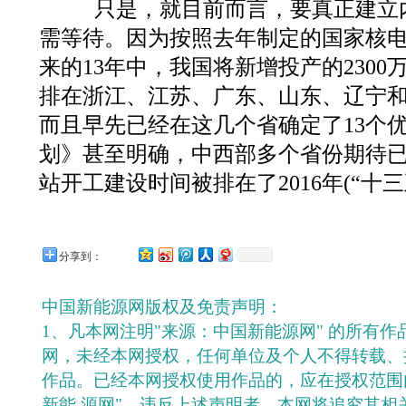
只是，就目前而言，要真正建立
需等待。因为按照去年制定的国家核
来的13年中，我国将新增投产的230
排在浙江、江苏、广东、山东、辽宁和
而且早先已经在这几个省确定了13个
划》甚至明确，中西部多个省份期待
站开工建设时间被排在了2016年(“十三
分享到：
中国新能源网版权及免责声明：
1、凡本网注明"来源：中国新能源网" 的所有
网，未经本网授权，任何单位及个人不得转载、
作品。已经本网授权使用作品的，应在授权范围
新能 源网"。违反上述声明者，本网将追究其相