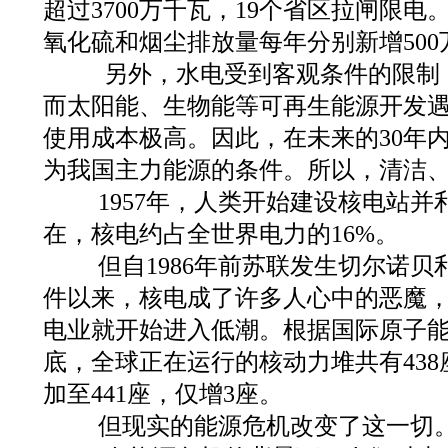
超过3700万千瓦，19个省区拉闸限
氧化硫和烟尘排放量每年分别新增500万
另外，水电受到客观条件的限制
而太阳能、生物能等可再生能源开发
使用成本极高。因此，在未来的30年
为我国主力能源的条件。所以，清洁
1957年，人类开始建设核电站并
在，核电约占全世界电力的16%。
但自1986年前苏联发生切尔诺贝
件以来，核电成了许多人心中的恶魔
电业就开始进入低潮。根据国际原子能机
底，全球正在运行的核动力堆共有438座
加至441座，仅增3座。
但现实的能源危机改变了这一切