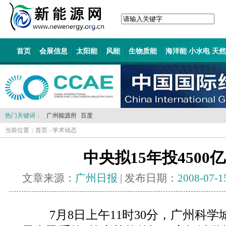
首页
会展信息
太阳能
风能
生物质能
海洋能 小水电 天
热门关键词：
广州能源所
百度
当前位置：
首页
-
学术动态
中央拟15年投4500
文章来源：
广州日报
| 发布日期：
2008-07-1
7月8日上午11时30分，广州科学