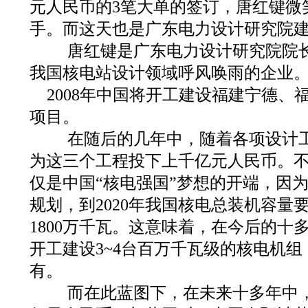
元人民币的3笔大单的签订，唐红键微
手。而这天也是广东电力设计研究院建
唐红键是广东电力设计研究院院长
我国核电站设计领域呼风唤雨的企业
2008年中国将开工建设福建宁德、
项目。
在随后的几年中，随着各项设计工
为这三个工程投下上千亿元人民币。
仅是中国“核电强国”梦想的开端，因
规划，到2020年我国核电总装机容量要
1800万千瓦。这意味着，在今后的十
开工建设3~4台百万千瓦级的核电机
有。
而在此蓝图下，在未来十多年中，我