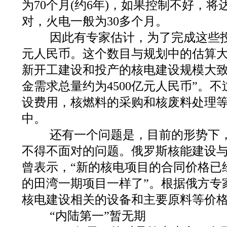
为70个月(约6年)，如果控制不好，将达
对，火电一般为30多个月。
因此有专家估计，为了完成这些投资
元人民币。这个数目与规划中的估算大
新开工建设和投产的核电建设规模大
金需求总量约为4500亿元人民币”。
设费用，核燃料的采购和核废料处理
中。
还有一个问题是，目前的形势下，
不得不面对的问题。俄罗斯核能建设
曾表示，“新的核电项目的合同价格已
的田湾一期项目一样了”。根据俄方专
核电建设相关的设备和主要原料等价格将
“内陆第一”暂无期