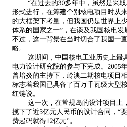
“在过去的30多年中，虽然是采取
形式进行，在筹建个别核电项目时从
的大框架下考量，但我国仍是世界上
体系的国家之一”，在谈及我国核电发
不过，这一背景在当时切合了我国一直
略。
这期间，中国核电工业历史上最具
电力设计研究院的参与下完成。2005
曾培炎的主持下，岭澳二期核电项目相
标志着我国已具备了百万千瓦级大型核
红键说。
这一次，在常规岛的设计项目上，
揽下了近3亿元人民币的设计合同，“
费起码就得12亿元”。