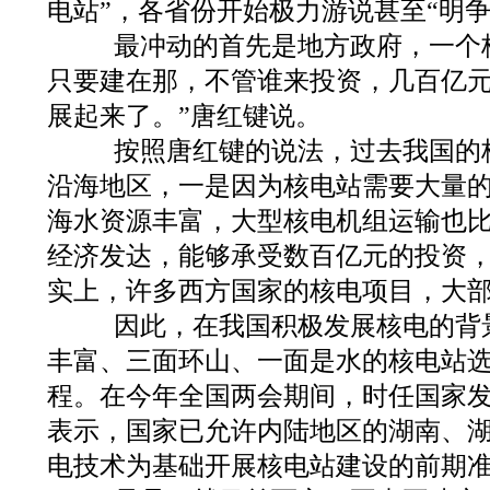
电站”，各省份开始极力游说甚至“明争
最冲动的首先是地方政府，一个
只要建在那，不管谁来投资，几百亿
展起来了。”唐红键说。
按照唐红键的说法，过去我国的
沿海地区，一是因为核电站需要大量
海水资源丰富，大型核电机组运输也
经济发达，能够承受数百亿元的投资
实上，许多西方国家的核电项目，大
因此，在我国积极发展核电的背
丰富、三面环山、一面是水的核电站
程。在今年全国两会期间，时任国家
表示，国家已允许内陆地区的湖南、
电技术为基础开展核电站建设的前期