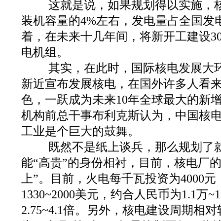
这就是说，如果规划得以实施，核
装机容量的4%左右，发电量占全国发
着，在未来十几年间，将新开工建设3
电机组。
其实，在此时，国际核电发展大环
新近宣布发展核电，在国外许多人看来
色，一跃成为未来10年全球最大的新
机构前总干事布利克斯认为，中国核
工业是个巨大的鼓舞。
既然不是纸上谈兵，那么规划了就
能“高贵”的身份相衬，目前，核电厂
上”。目前，火电每千瓦投资为4000
1330~2000美元，约合人民币为1.1万
2.75~4.1倍。另外，核电建设周期