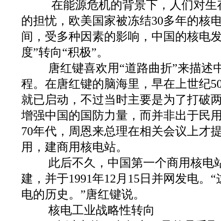
在能源危机的背景下，人们对生
的担忧，欧美国家被冻结30多年的核
间，受多种因素的影响，中国的核电发
度”转向“积极”。
唐红键喜欢用“道路曲折”来描述
程。在唐红键的脑海里，早在上世纪5
就已启动，不过当时主要是为了打破
增强中国的国防力量，而并非出于民
70年代，周恩来总理在相关会议上才
用，建商用核电站。
此后不久，中国第一个商用核电站
建，并于1991年12月15日并网发电
电的历史。”唐红键说。
核电工业战略性转向