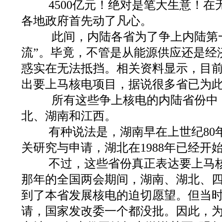
4500亿元！绝对是笔大生意！在
各地政府首先动了凡心。
此间，内陆各省为了争上内陆第一
流”。毕竟，不管是从能源供应还是经
惑实在无法抵挡。相关资料显示，目前
出要上马核电项目，据说很多省已为
所有这些争上核电的内陆省份中
北、湖南和江西。
有种说法是，湖南早在上世纪80
关研究与申请，湖北在1988年已经开
不过，这些省份真正表达要上马核电
那年的全国两会期间，湖南、湖北、
到了本省发展核电的迫切愿望。但当
请，国家发改委一个都没批。因此，为