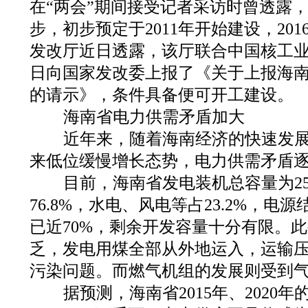
在“两会”期间接受记者采访时曾透露
步，初步预定于2011年开始建设，20
发改厅近日透露，该厅联合中国核工业集团
日向国家发改委上报了《关于上报海
的请示》，条件具备便可开工建设。
海南省电力供需矛盾加大
近年来，随着海南经济的快速发展
来低位缓慢增长态势，电力供需矛盾
目前，海南省发电装机总容量为25
76.8%，水电、风电等占23.2%，
已近70%，剩余开发容量十分有限。
乏，发电用煤全部从外地运入，运输
污染问题。而燃气机组的发展则受到
据预测，海南省2015年、2020