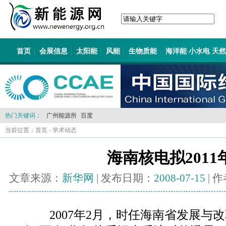
首页
会展信息
太阳能
风能
生物质能
海洋能 小水电 天
热门关键词：
广州能源所
百度
当前位置：
首页
-
学术动态
海南核电拟2011
文章来源：
新华网
| 发布日期：
2008-07-15
| 
2007年2月，时任海南省发展与