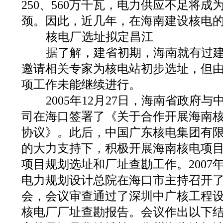
250、560万千瓦，电力供应不足将
颈。因此，近几年，在海南建设核电
核电厂选址拟定昌江
据了解，建省初期，海南就有过建
邀请相关专家为核电站初步选址，但
项工作未能继续进行。
2005年12月27日，海南省政府
司在海口签署了《关于合作开展海南
协议》。此后，中国广东核电集团有
的大力支持下，积极开展海南核电项目
项目规划选址和厂址查勘工作。2007年
电力规划设计总院在海口市主持召开
会，会议审查通过了深圳中广核工程
核电厂厂址查勘报告。会议作出以下