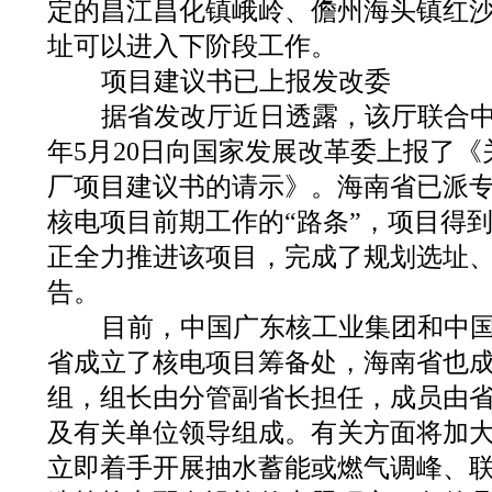
定的昌江昌化镇峨岭、儋州海头镇红
址可以进入下阶段工作。
项目建议书已上报发改委
据省发改厅近日透露，该厅联合中国
年5月20日向国家发展改革委上报了
厂项目建议书的请示》。海南省已派
核电项目前期工作的“路条”，项目得
正全力推进该项目，完成了规划选址
告。
目前，中国广东核工业集团和中国
省成立了核电项目筹备处，海南省也
组，组长由分管副省长担任，成员由
及有关单位领导组成。有关方面将加
立即着手开展抽水蓄能或燃气调峰、