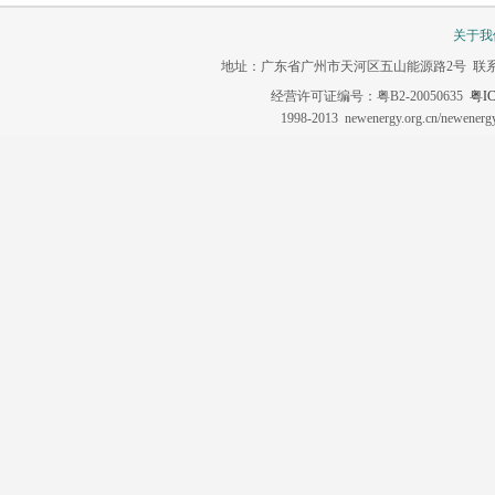
关于我
地址：广东省广州市天河区五山能源路2号 联系电话：020-3
经营许可证编号：粤B2-20050635
粤IC
1998-2013 newenergy.org.cn/newene