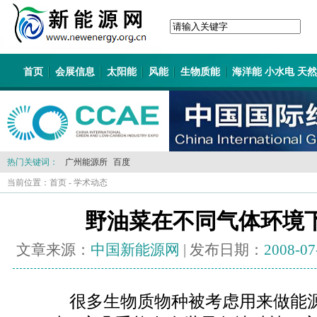
首页
会展信息
太阳能
风能
生物质能
海洋能 小水电 天
热门关键词：
广州能源所
百度
当前位置：
首页
-
学术动态
野油菜在不同气体环境
文章来源：
中国新能源网
| 发布日期：
2008-07
很多生物质物种被考虑用来做能源