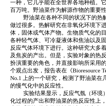
一种，它几乎能在全世界各地种植。
百万吨。野油菜作为解源作物的重要
野油菜在各种不同的状况下的热解
做过很多。热解研究在非氧化环境下
体，固体或气体产物。生物质气化的
各种轻气体、可冷凝液体和焦油以及
反应气体环境下进行。这种研究大多
及焦炭的产出。但是，实验对象的热
扮演重要的角色，并直接影响所采用
个观点出发，报告表在《Bioresource Tec
No.1 上的一个研究，检测了野油菜
的慢气化中的反应性。
实验结果显示，反应气氛（环境）
化过程的产出和野油菜的热反应性上