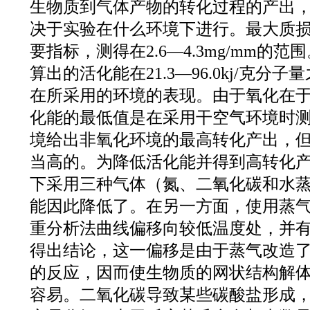
生物质到气体产物的转化过程的产出，在
决于实验在什么环境下进行。最大质
要指标，测得在2.6—4.3mg/mm的
算出的活化能在21.3—96.0kj/克
在所采用的环境的表现。由于氧化在于
化能的最低值是在采用干空气环境时
境给出非氧化环境的最高转化产出，
当高的。为降低活化能并得到高转化
下采用三种气体（氮、二氧化碳和水
能因此降低了。在另一方面，使用蒸
重分析法曲线偏移向较低温度处，并
得出结论，这一偏移是由于蒸气改造
的反应，因而使生物质的网状结构解
容易。二氧化碳导致某些碳酸盐形成