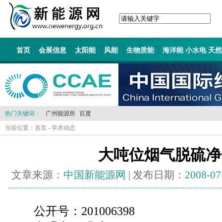
首页
会展信息
太阳能
风能
生物质能
海洋能 小水电 天
热门关键词：
广州能源所
百度
当前位置：
首页
-
学术动态
大吨位烟气脱硫净
文章来源：
中国新能源网
| 发布日期：
2008-07
公开号：201006398