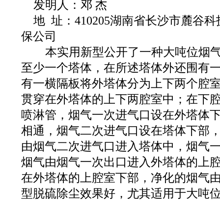
发明人：邓 杰
地 址：410205湖南省长沙市麓谷
保公司
本实用新型公开了一种大吨位烟气
至少一个塔体，在所述塔体外还围有
有一横隔板将外塔体分为上下两个腔
贯穿在外塔体的上下两腔室中；在下
喷淋管，烟气一次进气口设在外塔体
相通，烟气二次进气口设在塔体下部
由烟气二次进气口进入塔体中，烟气
烟气由烟气一次出口进入外塔体的上
在外塔体的上腔室下部，净化的烟气
型脱硫除尘效果好，尤其适用于大吨