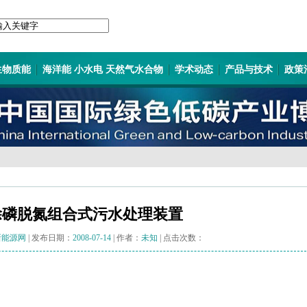
生物质能
海洋能 小水电 天然气水合物
学术动态
产品与技术
政策
除磷脱氮组合式污水处理装置
新能源网
| 发布日期：
2008-07-14
| 作者：
未知
| 点击次数：