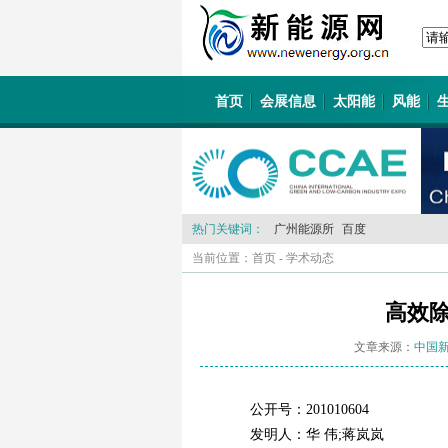
首页
会展信息
太阳能
风能
热门关键词：
广州能源所
百度
当前位置：
首页
-
学术动态
高效
文章来源：
中国
公开号：201010604
发明人：华 伟;蒋岚岚