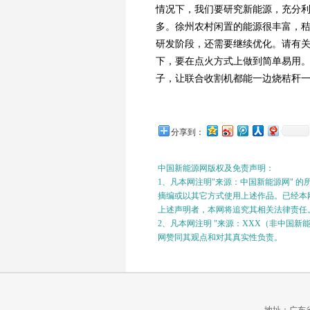
情况下，我们要研究新能源，充分
多。徐州农村闲置的能源很丰富，
研发阶段，还需要继续优化。请有关
下，要在点火方式上做到简单易用
子，让联合收割机都能一边烧秸秆
分享到：
中国新能源网版权及免责声明：
1、凡本网注明"来源：中国新能源网" 
摘编或以其它方式使用上述作品。已经本网
上述声明者，本网将追究其相关法律责任
2、凡本网注明 "来源：XXX（非中国
网赞同其观点和对其真实性负责。
地址：广东省广州