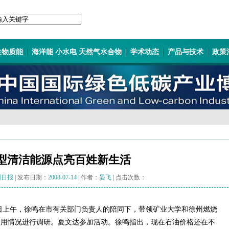
生物质能
海洋能 小水电 天然气水合物
学术动态
产品与技术
政策
型清洁能源点亮百姓新生活
州日报
| 发布日期：
2008-07-14
| 作者：
晏飞
| 点击次数：
2日上午，徐鸣在市有关部门负责人的陪同下，带领矿业大学和徐州燃烧
使用情况进行调研。夏文达参加活动。徐鸣指出，现在石油价格还在不