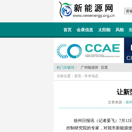
首页
会展信息
太阳能
风能
热门关键词：
广州能源所
百度
当前位置：
首页
-
学术动态
让新
文章来源：
徐
徐州日报讯（记者晏飞）7月1
控制研究院的专家，对我市新能源