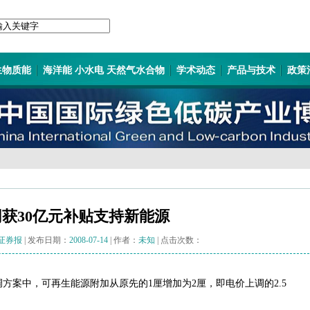
生物质能
海洋能 小水电 天然气水合物
学术动态
产品与技术
政策
获30亿元补贴支持新能源
证券报
| 发布日期：
2008-07-14
| 作者：
未知
| 点击次数：
案中，可再生能源附加从原先的1厘增加为2厘，即电价上调的2.5