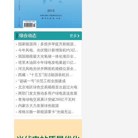
综合动态
更多
国家能源局：多措并举提升新能源...
今年风电、光伏预计新增装机约3亿...
我国规模最大光氢储一体化项目全...
塔里木油田今年绿电发电量超11亿...
河北风电光伏并网装机规模位居全...
西藏：“十五五”清洁能源装机目...
“超碳一号”示范工程全面建成
北京地区绿色交易规模首次超过火电
两部门发文推动多用户绿电直连发展
青海绿电交易累计突破200亿千瓦时
内蒙古大力发展绿色能源
准格尔旗一新能源重卡“光储充运...