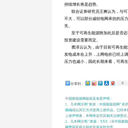
持续增长将是趋势。
联合证券研究员王爽认为，与可
不大，可以部分减轻电网承担的压
失。
至于可再生能源附加此后是否还
投资建设需要而定。
窦泽云认为，由于目前可再生能
发电成本在上升，上网电价已经上
压力也减小，因此长期来看，可再
0
分享到：
中国新能源网版权及免责声明：
1、凡本网注明"来源：中国新能源网" 
摘编或以其它方式使用上述作品。已经本网
上述声明者，本网将追究其相关法律责任
2、凡本网注明 "来源：XXX（非中国
网赞同其观点和对其真实性负责。