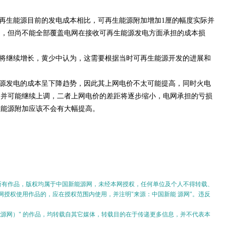
再生能源目前的发电成本相比，可再生能源附加增加1厘的幅度实际并
力，但尚不能全部覆盖电网在接收可再生能源发电方面承担的成本损
将继续增长，黄少中认为，这需要根据当时可再生能源开发的进展和
源发电的成本呈下降趋势，因此其上网电价不太可能提高，同时火电
调并可能继续上调，二者上网电价的差距将逐步缩小，电网承担的亏损
生能源附加应该不会有大幅提高。
的所有作品，版权均属于中国新能源网，未经本网授权，任何单位及个人不得转载、
授权使用作品的，应在授权范围内使用，并注明"来源：中国新能 源网"。违反
。
新能源网）" 的作品，均转载自其它媒体，转载目的在于传递更多信息，并不代表本