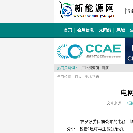
首页
会展信息
太阳能
风能
热门关键词：
广州能源所
百度
当前位置：
首页
-
学术动态
电网
文章来源：
中国
在发改委日前公布的电价上调方
分中，包括2厘可再生能源附加。