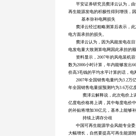
平安证券研究员窦泽云认为，由
再生能源发电的积极性得到增强，
基本弥补电网损失
窦泽云经过粗略测算后表示，此
电方面承担的损失。
窦泽云认为，因为风能发电在目
电发电量大致测算电网因此承担的
资料显示，2007年的风电装机容
数为2000小时计算，年内能够发
价高3毛钱的平均水平计算的话，电
2007年全国销售电量约为3.2
年全国销售电量据预测约为3.6万亿
窦泽云解释说，此次电价上调将
亿度电价格将上调，其中每度电价中
的补贴将增加30亿元，基本上能够
持续上调存分歧
中国可再生能源学会风能专业委
大幅增长，自然要提高可再生能源