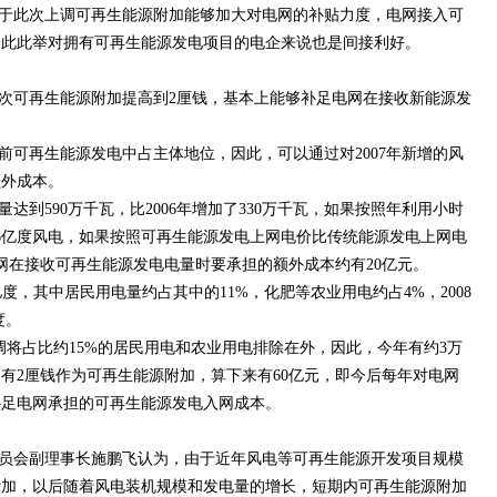
于此次上调可再生能源附加能够加大对电网的补贴力度，电网接入可
因此此举对拥有可再生能源发电项目的电企来说也是间接利好。
次可再生能源附加提高到2厘钱，基本上能够补足电网在接收新能源发
前可再生能源发电中占主体地位，因此，可以通过对2007年新增的风
额外成本。
量达到590万千瓦，比2006年增加了330万千瓦，如果按照年利用小时
出66亿度风电，如果按照可再生能源发电上网电价比传统能源发电上网电
网在接收可再生能源发电电量时要承担的额外成本约有20亿元。
万亿度，其中居民用电量约占其中的11%，化肥等农业用电约占4%，2008
度。
占比约15%的居民用电和农业用电排除在外，因此，今年有约3万
有2厘钱作为可再生能源附加，算下来有60亿元，即今后每年对电网
补足电网承担的可再生能源发电入网成本。
员会副理事长施鹏飞认为，由于近年风电等可再生能源开发项目规模
附加，以后随着风电装机规模和发电量的增长，短期内可再生能源附加