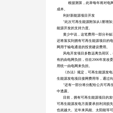
根据测算，此举每年将对电网的
成本。
利好新能源项目开发
“此次可再生能源附加从1厘增
能源开发的支持力度。
黄少中说，这笔费用一部分补贴
还将落实到拥有可再生能源项目的
网用于输电通道的投资建设费用。
风电开发项目多数远离负荷区，
有的由电网负担，但在2006年发
用统一由电网来负担。
《办法》规定，可再生能源发电
生能源发电项目接网费用等，通过
“还有一部分将分配给公共可再
中透露。
目前，拥有可再生能源项目的发
可再生能源发电方面要承担利润损
也就越大。近年来风能、太阳能等