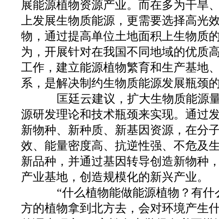
展能源植物资源产业。而在多为干旱
上发展生物质能源，更需要选择高光
物，通过提高单位土地面积上生物质
为，开展针对在我国不同地域的优质
工作，建立能源植物繁育和生产基地
系，是解决制约生物质能源发展瓶颈
匡廷云建议，扩大生物质能源量
源研发理论和技术瓶颈来实现。通过
新物种、新种质、新基因资源，在分
效、能量密度高、抗逆性强、不危及
新品种，并通过基因转导创造新物种
产业基地，创造规模化的新兴产业。
“什么植物能做能源植物？有什
方的植物拿到北方去，会对环境产生