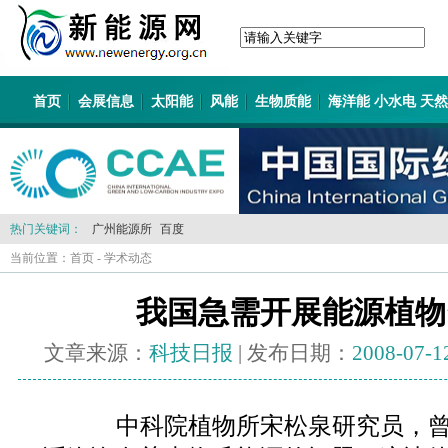
首页
会展信息
太阳能
风能
生物质能
海洋能 小水电 天
热门关键词：
广州能源所
百度
当前位置：
首页
-
学术动态
我国急需开展能源植物
文章来源：
科技日报
| 发布日期：
2008-07-1
中科院植物所宋松泉研究员，曾