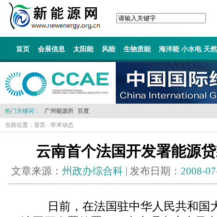
首页
会展信息
太阳能
风能
生物质能
海洋能 小水电 天
热门关键词：
广州能源所
百度
当前位置：
首页
-
学术动态
云南首个法国开发署能源贷
文章来源：
州政办综合科
| 发布日期：
2008-07
日前，在法国驻中华人民共和国大