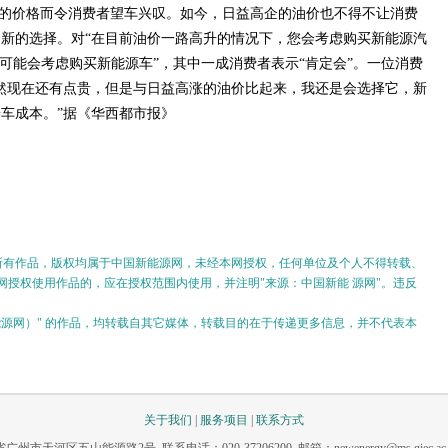
的价格而令消费者望车兴叹。如今，日益高企的油价也不得不让消费
新的选择。对“在目前油价一路高升的情况下，您会考虑购买新能源汽
“可能会考虑购买新能源车”，其中一成消费者表示“肯定会”。一位消费
然现在还有点贵，但是与日益高涨的油价比起来，我还是会选择它，新
车成本。”据《华西都市报》
的所有作品，版权均属于中国新能源网，未经本网授权，任何单位及个人不得转载、
授权使用作品的，应在授权范围内使用，并注明"来源：中国新能 源网"。违反
。
新能源网）" 的作品，均转载自其它媒体，转载目的在于传递更多信息，并不代表本
关于我们
|
服务项目
|
联系方式
市天河区五山能源路2号 联系电话：020-37206200 邮箱：newenergy@ms.giec.ac.