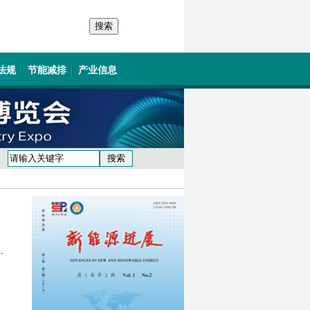
法规
节能减排
产业信息