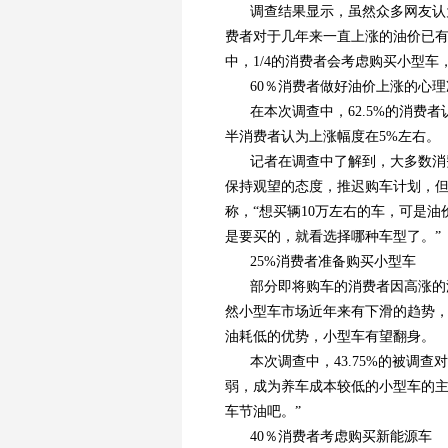
调查结果显示，虽然众多网友认
费者对于几年来一直上涨的油价已
中，1/4的消费者会考虑购买小型
60％消费者做好油价上涨的心理
在本次调查中，62.5%的消费
半消费者认为上涨幅度在5%左右。
记者在调查中了解到，大多数消
保持观望的态度，推迟购车计划，
称，“想买辆10万左右的车，可是
是要买的，就看选择哪种车型了。”
25%消费者准备购买小型车
部分即将购车的消费者因高涨的
然小型车市场近年来有下滑的趋势
油耗低的优势，小型车有望翻身。
本次调查中，43.75%的被调
弱，成为养车成本较低的小型车的主
车节油吧。”
40％消费者考虑购买新能源车