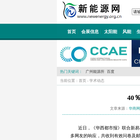
首页
会展信息
太阳能
风能
热门关键词：
广州能源所
百度
当前位置：
首页
-
学术动态
40
文章来源：
华商网
近日，《华西都市报》联合新易
多网友的响应，共收到有效问卷及邮件