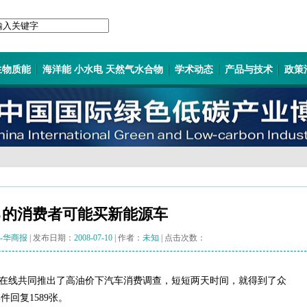
生物质能
海洋能 小水电 天然气水合物
学术动态
产品与技术
政策
％的消费者可能买新能源车
-华商报
| 发布日期：
2008-07-10
| 作者：
未知
| 点击次数：
在线共同推出了高油价下汽车消费调查，短短两天时间，就得到了众
回复1589张。