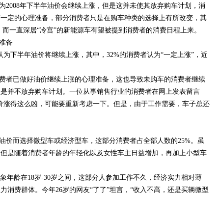
为2008年下半年油价会继续上涨，但是这并未使其放弃购车计划，消
有一定的心理准备，部分消费者只是在购车种类的选择上有所改变，其
车，而一直深居“冷宫”的新能源车有望被提到消费者的消费日程上来。
准备
者认为下半年油价将继续上涨，其中，32%的消费者认为“一定上涨”，近
费者已做好油价继续上涨的心理准备，这也导致未购车的消费者继续
但是并不放弃购车计划。一位从事销售行业的消费者在网上发表留言
油价涨得这么凶，可能要重新考虑一下。但是，由于工作需要，车子总还
油价而选择微型车或经济型车，这部分消费者占全部人数的25%。虽
，但是随着消费者年龄的年轻化以及女性车主日益增加，再加上小型车
查对象年龄在18岁-30岁之间，这部分人参加工作不久，经济实力相对薄
力消费群体。今年26岁的网友“了了”坦言，“收入不高，还是买辆微型