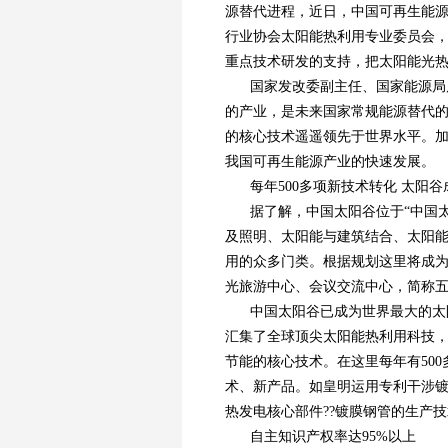
源替代进程，近日，中国可再生能
行业协会太阳能热利用专业委员会，
重点技术研发的支持，把太阳能光
国家发改委副主任、国家能源局
的产业，是未来国家常规能源替代
的核心技术遥遥领先于世界水平。
我国可再生能源产业的快速发展。
每年500多项新技术转化 太阳
据了解，中国太阳谷位于“中国太
及照明、太阳能与建筑结合、太阳
用的众多门类。根据规划这里将成
光旅游中心、会议交流中心，简称
中国太阳谷已成为世界最大的太
汇集了全球顶尖太阳能热利用科技，
节能的核心技术。在这里每年有50
术、新产品。如皇明运用专利干涉镀膜
热发电核心部件??镀膜钢管的生产
自主知识产权率达95%以上