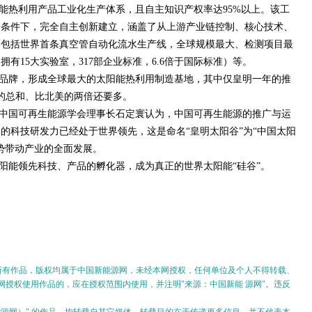
能热利用产品工业化生产体系，且自主知识产权率达95%以上。该工
的条件下，完全自主创新建立，涵盖了从上游产业链控制、核心技术、
中包括世界首条真空管自动化流水生产线，全球规模最大、检测项目最
有15大实验室，317部企业标准，6.6倍于国际标准）等。
品牌，形成全球最大的太阳能热利用制造基地，其中仅皇明一年的推
盟的总和、比北美的两倍还要多。
中国可再生能源学会理事长石定寰认为，中国可再生能源的推广与运
的科技研发力已经处于世界领先，这是命名“皇明太阳谷”为“中国太阳
势带动产业的全面发展。
阳能领先科技、产品的孵化器，成为真正的世界太阳能“硅谷”。
的所有作品，版权均属于中国新能源网，未经本网授权，任何单位及个人不得转载、
授权使用作品的，应在授权范围内使用，并注明"来源：中国新能 源网"。违反
。