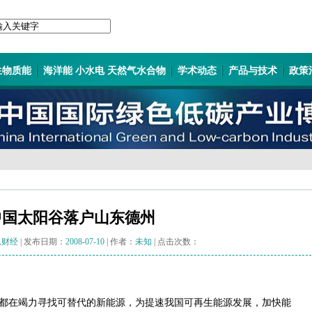
生物质能
海洋能 小水电 天然气水合物
学术动态
产品与技术
政策
中国太阳谷落户山东德州
狐财经
| 发布日期：
2008-07-10
| 作者：
未知
| 点击次数：
都在竭力寻找可替代的新能源，为提速我国可再生能源发展，加快能