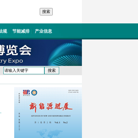
法规
节能减排
产业信息