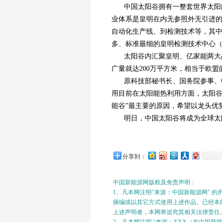
中国太阳谷拥有一整套世界太阳
业体系是皇明在内无参照外无引进
自动化生产线、到检测技术等，其
多、标准最细的皇明检测技术中心（拥
太阳谷内汇聚皇明、亿家能两大
广量就达200万平方米，相当于欧
原科技部秘书长、国务院参事、
用目前在太阳能热利用方面，太阳谷
能谷”最主要的原因，希望以龙头优
明日，中国太阳谷将成为全球太
分享到：
中国新能源网版权及免责声明：
1、凡本网注明"来源：中国新能源网" 
摘编或以其它方式使用上述作品。已经本网
上述声明者，本网将追究其相关法律责任