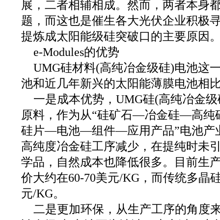
展，二者相辅相成。然而，两者本身
题，而这也是催生各大光伏企业积极寻求将
提炼成太阳能级硅突破口的主要原因
e-Modules的优势
UMG硅材料(高纯冶金级硅)电池这
池和近几年新兴的太阳能薄膜电池相
一是成本优势，UMG硅(高纯冶金级
原料，作为从“硅矿石—冶金硅—高纯
硅片—电池—组件—应用产品”电池产
高纯度冶金硅工序减少，在提纯时未
学品，自然成本也降低很多。目前生
价大约在60-70美元/KG，而传统多晶
元/KG。
二是更加环保，从生产工序的角度来