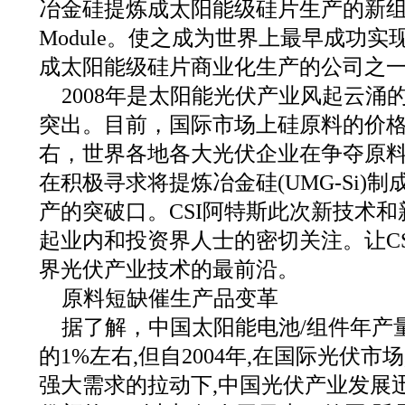
冶金硅提炼成太阳能级硅片生产的新组
Module。使之成为世界上最早成功实现冶
成太阳能级硅片商业化生产的公司之
2008年是太阳能光伏产业风起云涌
突出。目前，国际市场上硅原料的价格飙
右，世界各地各大光伏企业在争夺原
在积极寻求将提炼冶金硅(UMG-Si)
产的突破口。CSI阿特斯此次新技术
起业内和投资界人士的密切关注。让C
界光伏产业技术的最前沿。
原料短缺催生产品变革
据了解，中国太阳能电池/组件年产
的1%左右,但自2004年,在国际光伏
强大需求的拉动下,中国光伏产业发展迅速