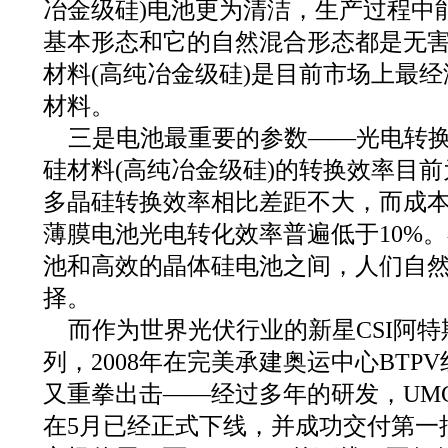
冶金级硅)电池更为清洁，生产过程中
基本形态和它的自然混合形态都是无害
材料(高纯冶金级硅)是目前市场上最
材料。
三是电池最重要的参数——光电转换
硅材料(高纯冶金级硅)的转换效率目前为
多晶硅转换效率相比差距不大，而成
薄膜电池光电转化效率普遍低于10%
池和高效的晶体硅电池之间，人们自
择。
而作为世界光伏行业的新星CSI阿
列，2008年在完美承建奥运中心BTP
又重拳出击——经过多年的研发，UMG硅组
在5月已经正式下线，并成功交付第一