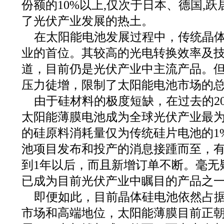
份额的10%以上,仅次于日本、德国,
了光伏产业发展的热土。
在太阳能电池发展过程中，传统晶
业的首位。其较高的光电转换效率及
道，目前仍是光伏产业中主流产品。
压力徒增，限制了太阳能电池市场的
由于硅材料的极度短缺，在过去的200
太阳能薄膜电池成为全球光伏产业最
的硅原料消耗量仅为传统硅片电池的1
池项目发布和投产的消息接踵而至，
到1年以后，而且新增订单不断。毫无
已成为目前光伏产业中瞩目的产品之
即便如此，目前晶体硅电池依然占据
市场和高端地位，太阳能薄膜目前正