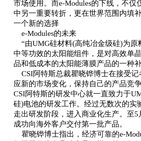
市场使用。而e-Modules的下线，不
中另一重要转折，更在世界范围内填
一个新的选择
e-Modules的未来
“由UMG硅材料(高纯冶金级硅)为
中等功效的太阳能组件，是对高效单
品和低成本的太阳能薄膜产品的一种补
CSI阿特斯总裁瞿晓铧博士在接受
应新的市场变化，保持自己的产品竞争力
CSI阿特斯的研发中心就一直致力于U
硅)电池的研发工作。经过无数次的实
走出研发阶段，进入商业化生产。至5
成功向海外客户交付第一批产品。
瞿晓铧博士指出，经济可靠的e-Modu