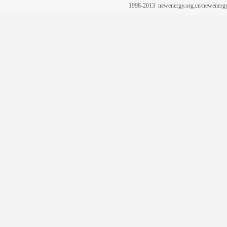
1998-2013 newenergy.org.cn/newene