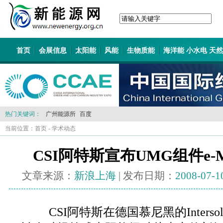
首页
会展信息
太阳能
风能
生物质能
海洋能 小水电 天
热门关键词：
广州能源所
百度
当前位置：
首页
-
学术动态
CSI阿特斯宣布UMG组件e-M
文章来源：
新浪上海
| 发布日期：
2008-07-1
CSI阿特斯在德国慕尼黑的Interso