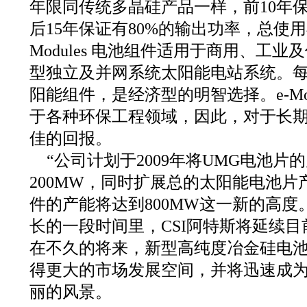
年限同传统多晶硅产品一样，前10年保
后15年保证有80%的输出功率，总使用
Modules 电池组件适用于商用、工
型独立及并网系统太阳能电站系统。
阳能组件，是经济型的明智选择。e-Mo
于各种环保工程领域，因此，对于长
佳的回报。
“公司计划于2009年将UMG电池片的
200MW，同时扩展总的太阳能电池片
件的产能将达到800MW这一新的高度
长的一段时间里，CSI阿特斯将延续
在不久的将来，新型高纯度冶金硅电
得更大的市场发展空间，并将迅速成
丽的风景。