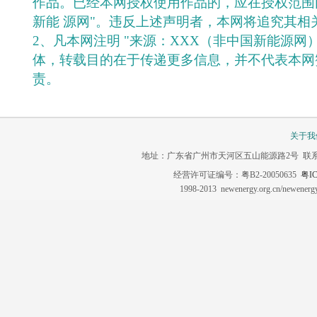
作品。已经本网授权使用作品的，应在授权范围
新能 源网"。违反上述声明者，本网将追究其相
2、凡本网注明 "来源：XXX（非中国新能源网
体，转载目的在于传递更多信息，并不代表本网
责。
关于我
地址：广东省广州市天河区五山能源路2号 联系电话：020-3
经营许可证编号：粤B2-20050635
粤IC
1998-2013 newenergy.org.cn/newene