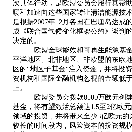
次具体行动，是欧盟委员会履行其帮
暖和加速向这些国家转让清洁能源技
是根据2007年12月各国在巴厘岛达成的
成《联合国气候变化框架公约》谈判
决定的。
欧盟全球能效和可再生能源基金
平洋地区、北非地区、非欧盟的东欧
区的“地区子基金”注入资金，并将投
资机构和国际金融机构忽视的金额低于1
上。
欧盟委员会拨款8000万欧元创
基金，将有望激活总额达1.5至2亿欧
领域的投资，并将带来至少3亿欧元的
较长的时间段内，风险资本的投资规模有