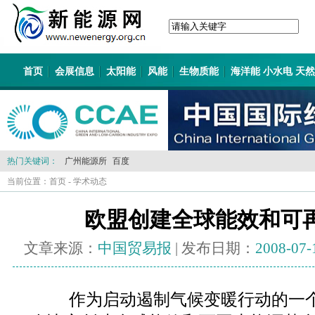
首页
会展信息
太阳能
风能
生物质能
海洋能 小水电 天
热门关键词：
广州能源所
百度
当前位置：
首页
-
学术动态
欧盟创建全球能效和可
文章来源：
中国贸易报
| 发布日期：
2008-07-
作为启动遏制气候变暖行动的一个