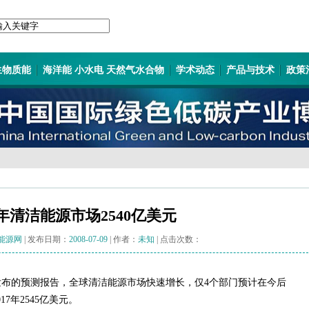
生物质能
海洋能 小水电 天然气水合物
学术动态
产品与技术
政策
7年清洁能源市场2540亿美元
能源网
| 发布日期：
2008-07-09
| 作者：
未知
| 点击次数：
3月11日发布的预测报告，全球清洁能源市场快速增长，仅4个部门预计在今后
7年2545亿美元。