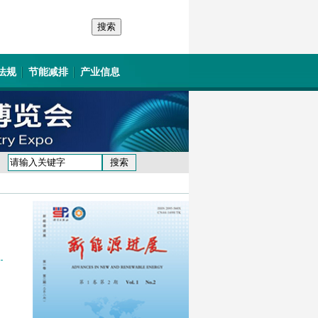
法规
节能减排
产业信息