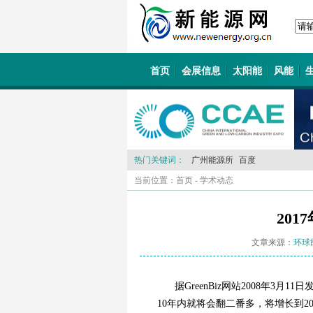
首页
会展信息
太阳能
风能
热门关键词：
广州能源所
百度
当前位置：
首页
-
学术动态
201
文章来源：
环球
据GreenBiz网站2008年
10年内就将会翻二番多，将增长到201