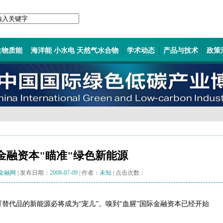
生物质能
海洋能 小水电 天然气水合物
学术动态
产品与技术
政策
金融资本"瞄准"绿色新能源
金融网
| 发布日期：
2008-07-09
| 作者：
未知
| 点击次数：
代品的新能源必将成为“宠儿”。嗅到“血腥”国际金融资本已经开始