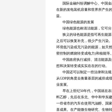
国际金融纠纷调解中心、中国金
在新的发电装机容量和世界所产生
益。
中国绿色能源的发展
绿色能源也称清洁能源，它可分
狭义的绿色能源是指可再生能源
之后可以恢复补充，很少产生污染
环境低污染或无污染的能源，如天然
密控制的燃烧转变成电力)和核能等
中国政府执行减排、清洁能源及
想和决策转变成实实在在的行动。
中国还可以制定一些法律和法规
从GDP的角度去衡量基层的减排成
业发展。
早在上世纪50年代，中国就在
料乙醇，先后在东北、华中和华东
一些省市的汽车在使用汽油醇。国
喜成果。在产能微生物研究、生物