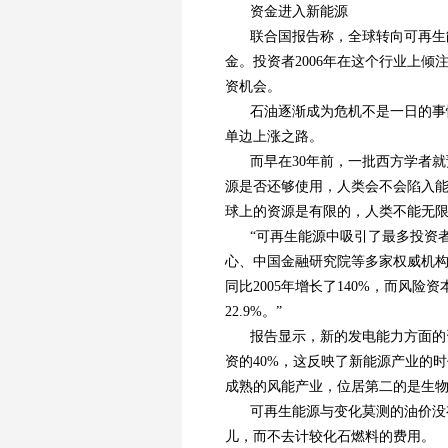
资金进入新能源
联合国报告称，全球转向可再生能源
金。投资者2006年在这个行业上倾
资机会。
石油逐渐成为危机不是一日的事
单边上涨之路。
而早在30年前，一批西方学者
源是否还够使用，人类会不会陷入
球上的资源是有限的，人类不能无
“可再生能源中吸引了最多投资
心、中国金融研究院等多家权威机构
同比2005年增长了140%，而风
22.9%。”
报告显示，新的发电能力方面的资
资的40%，这反映了新能源产业的时
成熟的风能产业，位居第二的是生
可再生能源与变化莫测的油价没
儿，而不去计较化石燃料的费用。