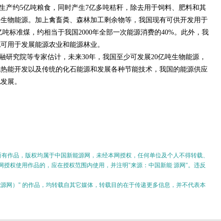
生产约5亿吨粮食，同时产生7亿多吨秸秆，除去用于饲料、肥料和其
于生物能源。加上禽畜粪、森林加工剩余物等，我国现有可供开发用于
亿吨标准煤，约相当于我国2000年全部一次能源消费的40%。此外，我
地可用于发展能源农业和能源林业。
融研究院等专家估计，未来30年，我国至少可发展20亿吨生物能源，
地热能开发以及传统的化石能源和发展各种节能技术，我国的能源供应
地发展。
的所有作品，版权均属于中国新能源网，未经本网授权，任何单位及个人不得转载、
授权使用作品的，应在授权范围内使用，并注明"来源：中国新能 源网"。违反
。
新能源网）" 的作品，均转载自其它媒体，转载目的在于传递更多信息，并不代表本