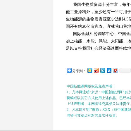
我国生物质资源十分丰富，每年
他工业原料外，至少还有一半可用
生物能源的生物质资源至少达到4.5
国还有约20亿亩宜农、宜林荒山荒
国际金融纠纷调解中心、中国金
加上核能、水能、风能、太阳能、
足以支持我国社会经济高速而持续
分享到：
中国新能源网版权及免责声明：
1、凡本网注明"来源：中国新能源网" 
摘编或以其它方式使用上述作品。已经本网
上述声明者，本网将追究其相关法律责任
2、凡本网注明 "来源：XXX（非中国
网赞同其观点和对其真实性负责。