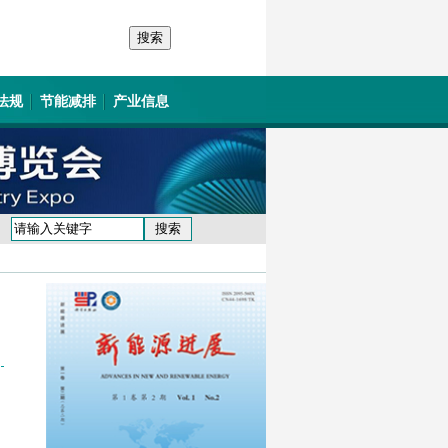
法规
节能减排
产业信息