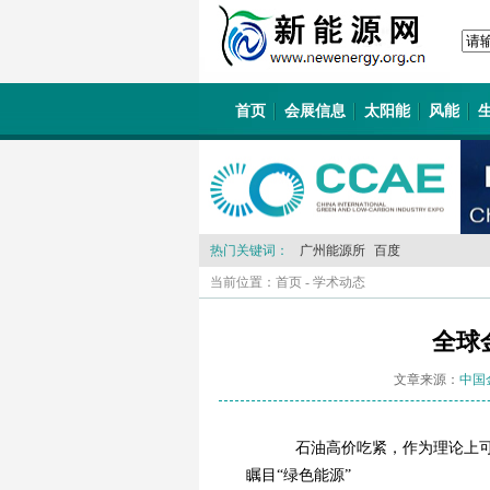
首页
会展信息
太阳能
风能
热门关键词：
广州能源所
百度
当前位置：
首页
-
学术动态
全球
文章来源：
中国
石油高价吃紧，作为理论上可替
瞩目“绿色能源”