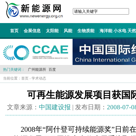
首页
会展信息
太阳能
风能
生物质能
海洋能 小水电 天
热门关键词：
广州能源所
百度
当前位置：
首页
-
学术动态
可再生能源发展项目获国
文章来源：
中国建设报
| 发布日期：
2008-07-0
2008年“阿什登可持续能源奖”日