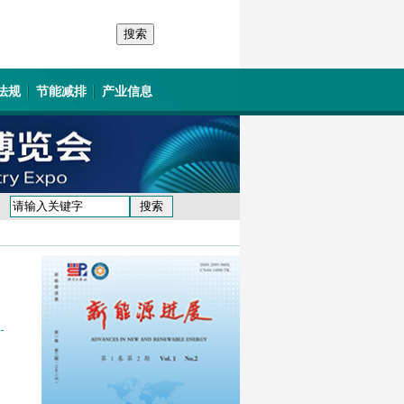
法规
节能减排
产业信息