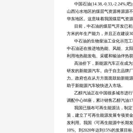
中国石油(14.38,-0.33,-
山西沁水地区的煤层气资源将源源
华东地区。这意味着我国煤层气资
目前，中石油的煤层气开发已初
方米的年生产能力，并且正在建设3
中石油的生物柴油工业化示范工
中石油还在推进地热能、风能、太
利用地热能发电、采暖和输油伴热
高油价下，新能源汽车正在成为
研发的新能源汽车。由于自主品牌
力。政府也在从方方面面鼓励新能源
助于新能源汽车较快进入市场。
乙醇汽油正在中国很多城市进行
调配中心88座，累计销售乙醇汽油1
我国已颁布可再生能源法，制定
策，建立了可再生能源发展专项资
发利用。我国《可再生能源中长期发
10%、到2020年达到15%的发展目