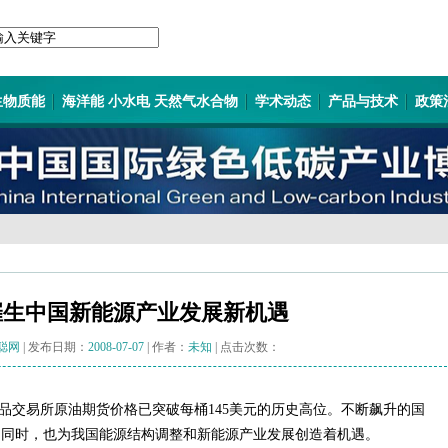
生物质能
海洋能 小水电 天然气水合物
学术动态
产品与技术
政策
催生中国新能源产业发展新机遇
聪网
| 发布日期：
2008-07-07
| 作者：
未知
| 点击次数：
品交易所原油期货价格已突破每桶145美元的历史高位。不断飙升的国
的同时，也为我国能源结构调整和新能源产业发展创造着机遇。