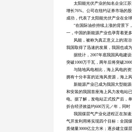
太阳能光伏产业的知名企业江苏
增长76%。公司在纽约证券市场的股
成功，代表了太阳能光伏产业在全
“在国际油价持续上涨的背景下
一，中国的新能源产业也孕育着更多
风能，被称为真正意义上的清洁
我国取得了迅速的发展，我国也成
据统计，2007年底我国风电建
突破1000万千瓦，两年后将突破20
与陆地风电相比，海上风电的资
拥有十分丰富的近海风资源，海上
新能源产业已成为我国大型能源
和安装的我国首座海上风力发电站
电。据了解，发电站正式投产后，单机
折合经济效益约600万元／年，同时
我国煤层气产业化进程正在加速进
气开发利用将实现四个目标：全国煤
质储量3000亿立方米；逐步建立