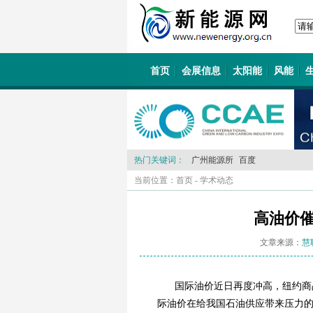
首页
会展信息
太阳能
风能
热门关键词：
广州能源所
百度
当前位置：
首页
-
学术动态
高油价
文章来源：
慧
国际油价近日再度冲高，纽约商
际油价在给我国石油供应带来压力