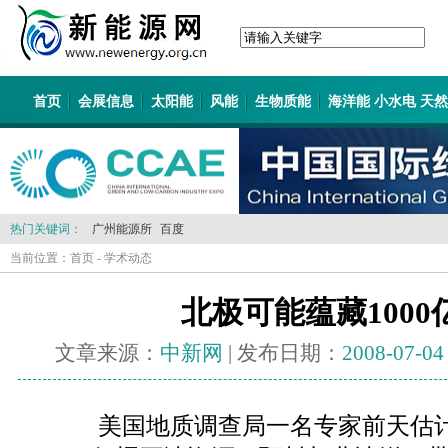
首页
会展信息
太阳能
风能
生物质能
海洋能 小水电 天
热门关键词：
广州能源所
百度
当前位置：
首页
-
学术动态
北极可能蕴藏100
文章来源：
中新网
| 发布日期：
2008-07-04
美国地质调查局一名专家前天估计