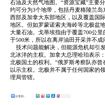
石油及天然气地图。“资源宝藏”主要
约可分为3个地带，包括丹麦格陵兰岛
西部及加拿大东部地区，以及覆盖国
地区。但如罗蒙诺索夫海岭等北极盆
大量石油。戈蒂埃指由于覆盖700公
于500米，所以在离岸油田开采并不成
技术问题能解决，但能源危机却引
北冰洋的主权。加拿大总理哈珀表示：
北极国土的权利。”俄罗斯考察队亦曾
以示主权。北极并不属于任何国家的
理局管辖。
分享到：