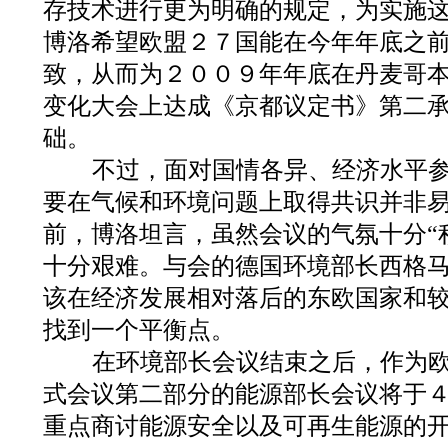
存技术进行更为明确的规定，为实施
博洛希望欧盟２７国能在今年年底之
致，从而为２００９年年底在丹麦哥
变化大会上达成《京都议定书》第二
础。
不过，面对国情各异、经济水平参
要在气候和环境问题上取得共识并非
前，博洛坦言，虽然会议的气氛十分“
十分艰难。与会的德国环境部长西格马
该在经济发展相对落后的东欧国家和
找到一个平衡点。
在环境部长会议结束之后，作为欧
式会议第二部分的能源部长会议将于
重点商讨能源安全以及可再生能源的