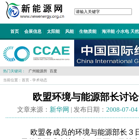
首页
会展信息
太阳能
风能
生物质能
海洋能 小水电 天
热门关键词：
广州能源所
百度
当前位置：
首页
-
学术动态
欧盟环境与能源部长讨论
文章来源：
新华网
| 发布日期：
2008-07-04
欧盟各成员的环境与能源部长３日