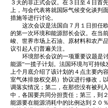
３天的非正式会议。在３日至４日首
上，与会代表将就国际气候变化谈判
措施等进行讨论。
这次会议是法国自７月１日担任欧
的第一次环境和能源部长会议。在当
峻、世界市场上石油、原材料和农产
议引起人们普遍关注。
环境部长会议的一项重要议题是讨
能源”一揽子计划。法国环境与可持续
上个月底介绍了该计划的４点主要内
室气体排放权交易）协议进行修改，
调落实情况；第二，在那些没有被列
中，各国要共同分担责任；第三，到
能源要在能源消耗中的比例达到２０