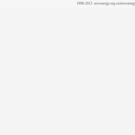
1998-2013 newenergy.org.cn/newene