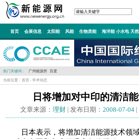
首页
会展信息
太阳能
风能
生物质能
海洋能 小水电 天
热门关键词：
广州能源所
百度
当前位置：
首页
-
学术动态
日将增加对中印的清洁能
文章来源：
理财
| 发布日期：
2008-07-04
日本表示，将增加清洁能源技术领