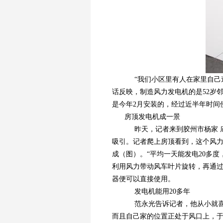
“我们小区里有人在家里自己造
话反映，制造风力发电机的是52岁
是今年2月安装的，经过近半年时间
房顶发电机成一景
昨天，记者来到胶州市杨家 
吸引。记者爬上房顶看到，这个风力
成（图）。“平均一天能发电20多
利用风力带动风车叶片旋转，再通
器便可以直接使用。
发电机能用20多年
范永光告诉记者，他从小就喜
而且自己家的位置正处于风口上，