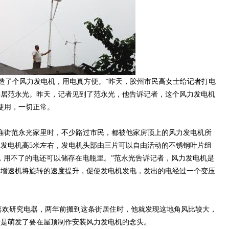
了个风力发电机，用电真方便。”昨天，胶州市民高女士给记者打电
邻居范永光。昨天，记者见到了范永光，他告诉记者，这个风力发电机
使用，一切正常。
庙街范永光家里时，不少路过市民，都被他家房顶上的风力发电机所
发电机高5米左右，发电机头部由三片可以自由活动的不锈钢叶片组
度，用不了的电还可以储存在电瓶里。”范永光告诉记者，风力发电机是
过增速机将旋转的速度提升，促使发电机发电，发出的电经过一个变压
欢研究电器，两年前搬到这条街居住时，他就发现这地角风比较大，
于是萌发了要在屋顶制作安装风力发电机的念头。