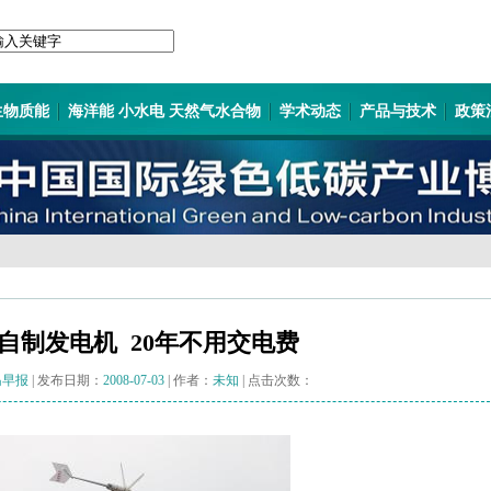
生物质能
海洋能 小水电 天然气水合物
学术动态
产品与技术
政策
自制发电机 20年不用交电费
岛早报
| 发布日期：
2008-07-03
| 作者：
未知
| 点击次数：