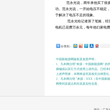
范永光说，两年来他买了很多
功。范永光说，一开始电压不稳定，
于解决了电压不足的现象。
范永光给记者算了笔账，经测
电机已花费万余元，每年他们家电费1
分享到：
中国新能源网版权及免责声明：
1、凡本网注明"来源：中国新能源网" 
摘编或以其它方式使用上述作品。已经本网
上述声明者，本网将追究其相关法律责任
2、凡本网注明 "来源：XXX（非中国
网赞同其观点和对其真实性负责。
地址：广东省广州