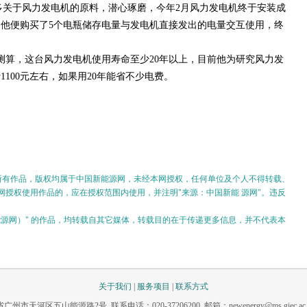
关于风力发电机的原料，潜心琢磨，今年2月风力发电机终于安装成
他便购买了5个电瓶储存电量与发电机直接发出的电量交互使用，终
算，这台风力发电机使用寿命至少20年以上，目前他为研究风力发
100元左右，如果用20年能省不少电费。
的所有作品，版权均属于中国新能源网，未经本网授权，任何单位及个人不得转载、
授权使用作品的，应在授权范围内使用，并注明"来源：中国新能 源网"。违反
。
新能源网）" 的作品，均转载自其它媒体，转载目的在于传递更多信息，并不代表本
关于我们
|
服务项目
|
联系方式
市天河区五山能源路2号 联系电话：020-37206200 邮箱：newenergy@ms.giec.ac.