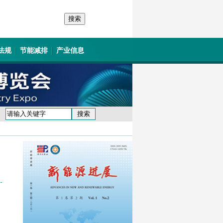
法规
节能减排
产业信息