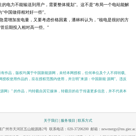
生的电力不能输送到用户，需要整体规划”。这不是“布局一个电站能解
为“中国做得相对好一些”。
急需增加发电量，又要考虑价格因素，潘林科认为，“核电是很好的方
尽管后期投入相对高一些。”
的所有作品，版权均属于中国新能源网，未经本网授权，任何单位及个人不得转载、
授权使用作品的，应在授权范围内使用，并注明"来源：中国新能 源网"。违反
。
新能源网）" 的作品，均转载自其它媒体，转载目的在于传递更多信息，并不代表本
关于我们
|
服务项目
|
联系方式
市天河区五山能源路2号 联系电话：020-37206200 邮箱：newenergy@ms.giec.ac.