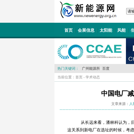
首页
会展信息
太阳能
风能
热门关键词：
广州能源所
百度
当前位置：
首页
-
学术动态
中国电厂减
文章来源：
人
从长远来看，潘林科认为，目前
这关系到新电厂在选址的时候，考虑