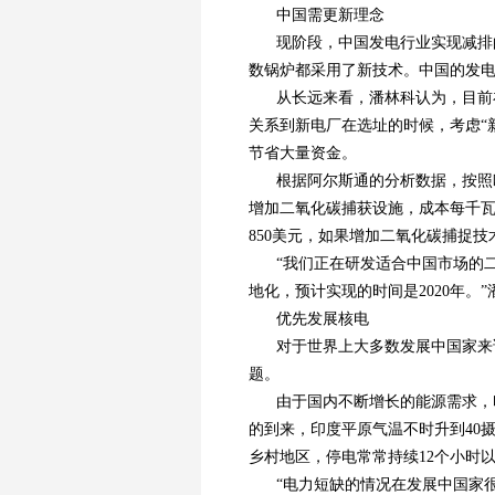
中国需更新理念
现阶段，中国发电行业实现减排
数锅炉都采用了新技术。中国的发电
从长远来看，潘林科认为，目前
关系到新电厂在选址的时候，考虑“
节省大量资金。
根据阿尔斯通的分析数据，按照
增加二氧化碳捕获设施，成本每千瓦
850美元，如果增加二氧化碳捕捉
“我们正在研发适合中国市场的
地化，预计实现的时间是2020年。
优先发展核电
对于世界上大多数发展中国家来
题。
由于国内不断增长的能源需求，
的到来，印度平原气温不时升到40
乡村地区，停电常常持续12个小时
“电力短缺的情况在发展中国家