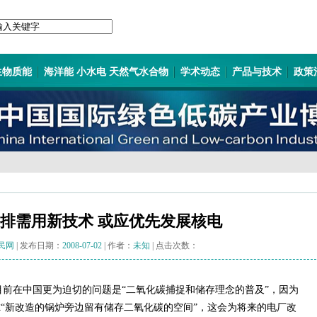
生物质能
海洋能 小水电 天然气水合物
学术动态
产品与技术
政策
排需用新技术 或应优先发展核电
民网
| 发布日期：
2008-07-02
| 作者：
未知
| 点击次数：
在中国更为迫切的问题是“二氧化碳捕捉和储存理念的普及”，因为
“新改造的锅炉旁边留有储存二氧化碳的空间”，这会为将来的电厂改