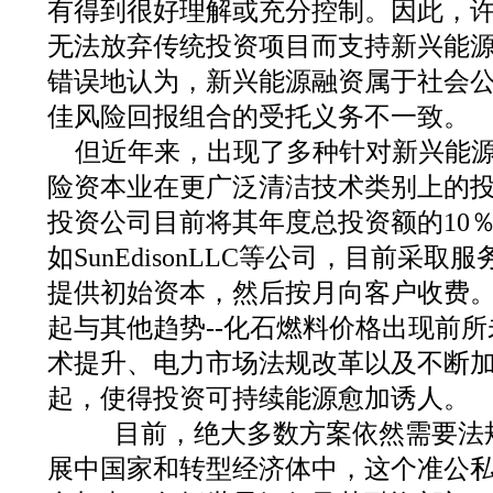
有得到很好理解或充分控制。因此，
无法放弃传统投资项目而支持新兴能
错误地认为，新兴能源融资属于社会
佳风险回报组合的受托义务不一致。
但近年来，出现了多种针对新兴能
险资本业在更广泛清洁技术类别上的
投资公司目前将其年度总投资额的10
如SunEdisonLLC等公司，目前采取
提供初始资本，然后按月向客户收费
起与其他趋势--化石燃料价格出现前
术提升、电力市场法规改革以及不断加
起，使得投资可持续能源愈加诱人。
目前，绝大多数方案依然需要法
展中国家和转型经济体中，这个准公