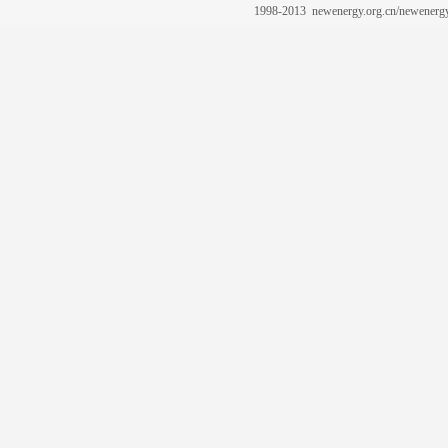
1998-2013 newenergy.org.cn/newene