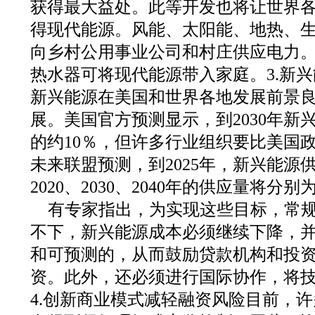
获得最大益处。此等开发也将让世界
得现代能源。风能、太阳能、地热、
向乡村公用事业公司和村庄供应电力
热水器可将现代能源带入家庭。3.新
新兴能源在美国和世界各地发展前景
展。美国官方预测显示，到2030年新
的约10％，但许多行业组织要比美国
未来联盟预测，到2025年，新兴能源供
2020、2030、2040年的供应量将分别
有专家指出，为实现这些目标，常
不下，新兴能源成本必须继续下降，
和可预测的，从而鼓励贷款机构和投
资。此外，还必须进行国际协作，将
4.创新商业模式减轻融资风险目前，