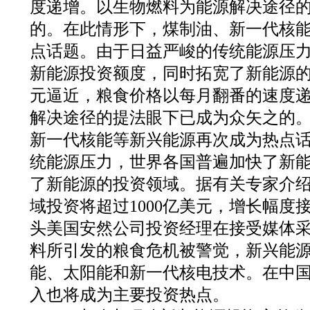
度递增。以生物燃料为能源解决途径
的。在此情形下，煤制油、新一代核
点话题。由于日益严峻的传统能源压
新能源投资额度，同时拓宽了新能源的
元逼近，粮食价格以每月翻番的速度
解决途径的提法眼下已成为众矢之的
新一代核能等新兴能源再次成为热点
统能源压力，世界各国普遍加快了新
了新能源的投资领域。据有关专家介绍，
域投资将超过1000亿美元，增长幅度
头美国安然公司投资经理在接受媒体
料所引发的粮食危机被警觉，新兴能
能、太阳能和新一代核电技术。在中
入也将成为主要投资热点。