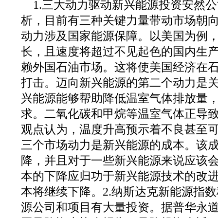
1.三大动力驱动新兴能源投资安然
析，目前有三种关键力量带动市场朝
动力涉及国家能源保障。以美国为例
长，且速度将超过不见起色的国内生
赖外国石油市场。这将使美国经济在
打击。迈向新兴能源的第二个动力是
兴能源能够帮助降低温室气体排放量
求。二氧化碳和甲烷等温室气体正导
观点认为，温度升高预示着不良甚至
三个市场动力是新兴能源的成本。该
降，并且对于一些新兴能源来说应该
本的下降应归功于新兴能源技术的改
本将继续下降。2.纳斯达克新能源指
源公司和项目有大量投资。据普华永