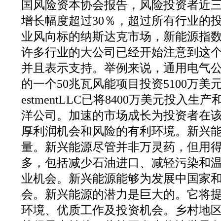
国风险资本协会报告，风险投资者近
增长幅度超过30％，超过所有行业的
业风向标的纳斯达克市场，新能源指
许多行业的大公司已经开始注意到这
并且表示支持。举例来说，通用电气
的一个50兆瓦风能项目投资5100万美元。Ca
estmentLLC已将8400万美元投入
洋公司。加速的市场成长为投资者在
厚利润机会和风险的有利环境。新兴
量。新兴能源尽管并非万灵药，但用
多，包括减少石油进口、减轻污染和
业机会。新兴能源能够为发展中国家
会。新兴能源的潜力是巨大的。它将
环境、优质工作及投资机会。乡村地