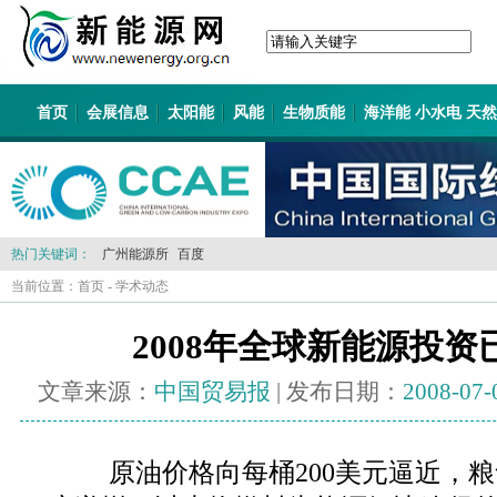
首页
会展信息
太阳能
风能
生物质能
海洋能 小水电 天
热门关键词：
广州能源所
百度
当前位置：
首页
-
学术动态
2008年全球新能源投
文章来源：
中国贸易报
| 发布日期：
2008-07-
原油价格向每桶200美元逼近，