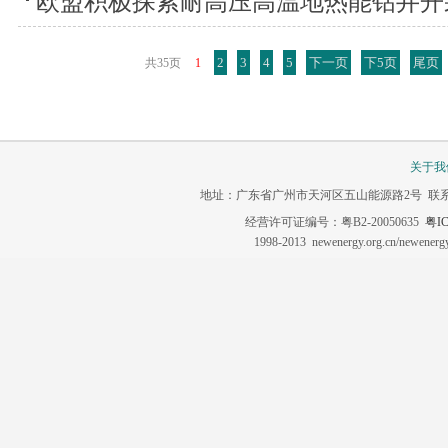
欧盟积极探索耐高压高温地热能钻井开
2
3
4
5
下一页
下5页
尾页
共35页
1
关于我
地址：广东省广州市天河区五山能源路2号 联系电话：020-3
经营许可证编号：粤B2-20050635
粤IC
1998-2013 newenergy.org.cn/newene