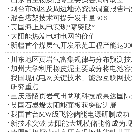
烟台市城区及周边地热资源调查报告出
混合塔架技术可提升发电量30%
美国海上风电实现“零突破”
太阳能热发电对电网的价值
新疆首个煤层气开发示范工程产能达30
川东地区页岩气富集规律与分布预测技
加州大学利用橡皮泥主要成分将电池容
我国现代电网关键技术、能源互联网技
研究重点
重庆涪陵页岩气田两项科技成果达国际
英国石墨烯太阳能面板获突破进展
我国首台MW级飞轮储能电源研制成功
新技术突破 太阳能大规模储能将成为