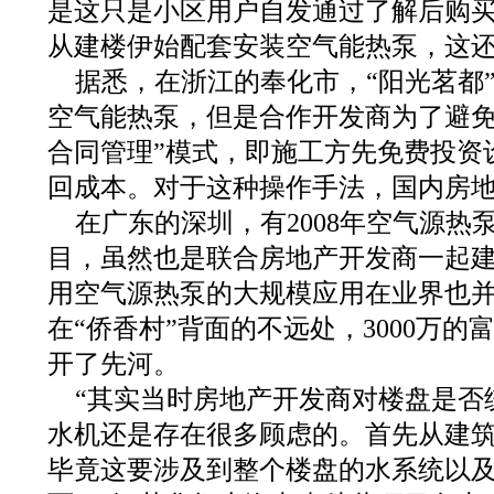
是这只是小区用户自发通过了解后购
从建楼伊始配套安装空气能热泵，这
据悉，在浙江的奉化市，“阳光茗都
空气能热泵，但是合作开发商为了避免
合同管理”模式，即施工方先免费投资
回成本。对于这种操作手法，国内房
在广东的深圳，有2008年空气源热
目，虽然也是联合房地产开发商一起
用空气源热泵的大规模应用在业界也
在“侨香村”背面的不远处，3000万
开了先河。
“其实当时房地产开发商对楼盘是否
水机还是存在很多顾虑的。首先从建
毕竟这要涉及到整个楼盘的水系统以