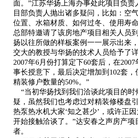
面。”江苏华扬上海办事处此项目负责
目部负责人抛出诸多疑问，比如：空
位置、水箱材质、如何过冬、使用寿
总部特邀请了该房地产项目相关人员
扬以往所做的样板案例一一展示出来
交大的教授与华扬的技术人员给予了
2007年6月份打算定下60套后，在20
事长授意下，最后决定增加到102套
精装修户数量的50%。”
“当初华扬找到我们洽谈此项目的时
疑，虽然我们也考虑过对精装修楼盘
热泵热水机大家‘知之甚少’，或许正
开始接触洽谈了。”达安春之声房产项
者。