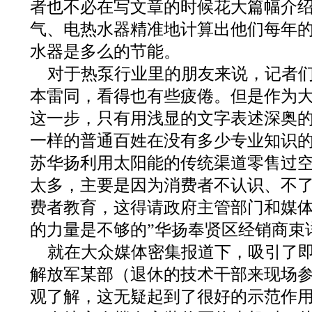
者也不必在写文章的时候花大篇幅介
气、电热水器精准地计算出他们每年
水器是多么的节能。
对于热泵行业里的朋友来说，记者
本雷同，看得也有些疲倦。但是作为
这一步，只有用浅显的文字表述深奥
一样的普通百姓在没有多少专业知识
苏华扬利用太阳能的传统渠道零售过空
太多，主要是因为消费者不认识、不
费者教育，这得请政府主管部门和媒
的力量是不够的”华扬奉贤区经销商束
就在大众媒体密集报道下，吸引了
解放军某部（退休的技术干部来现场
观了解，这无疑起到了很好的示范作