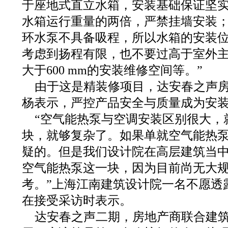
于座地式直立水箱，安装基础保证坚
水箱运行重量的两倍，严禁挂墙安装
环水泵不具备吸程，所以水箱的安装
考虑到扬程有限，也不要过高于室外
大于600 mm的安装维修空间等。”
由于这是精装修项目，达安春之声
杨表示，严控产品安全与质量成为安
“空气能热泵与空调安装区别很大，
块，就够复杂了。如果单就空气能热
疑的。但是我们设计院在高层建筑当
空气能热泵这一块，因为目前尚无大
考。”上海江南建筑设计院一名不愿透
在接受采访时表示。
达安春之声二期，房地产商联合建