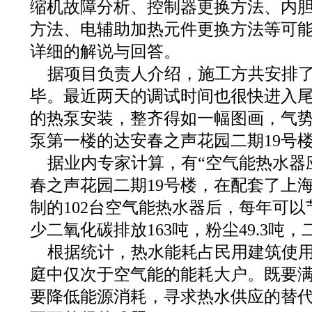
缩机故障分析、控制器更换方法、内
方法、电辅助加热元件更换方法等可
详细的解说与回答。
据项目负责人介绍，施工方共安排了
毕。最近两天的调试时间也很快进入
的热泵安装，整齐得如一幅图画，气
泵第一楼的达安春之声花园二期19号
据业内专家计算，有“空气能热水器
春之声花园二期19号楼，在配套了上
制的102台空气能热水器后，每年可以节
少二氧化碳排放163吨，粉尘49.3吨，二
根据统计，热水能耗占民用建筑使用能
庭中仅次于空气能的能耗大户。既要
要降低能源消耗，寻求热水供应的替