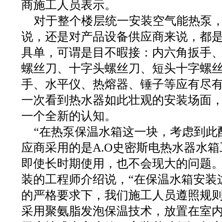
商施工人员表示。
对于整个楼层统一安装空气能热泵
说，还是对产品设备供应商来说，都
具单，可谓是目不暇接：内六角扳手
螺丝刀、十字头螺丝刀、短头十字螺
手、水平仪、热熔器、锤子等应有尽
一次看到热水器如此壮观的安装场面
一个全新的认知。
“在热泵保温水箱这一块，考虑到此
应商采用的是A.O史密斯电热水器水
即使长时期使用，也不会现大的问题。
装的工程师介绍说，“在保温水箱安装
的严格要求下，我们施工人员遵照规
采用聚氨脂发泡保温技术，放置在室