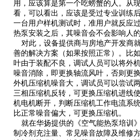
用，应该算是第一个吃螃蟹的人。从
看，可以看出，应该是受过专业训练
一台用户样机测试时，准用户就反应
热泵安装之后，其噪音会不会影响人
对此，设备提供商与房地产开发商
善的解决方案（如果按照正常）。比
叶由于装配不良，调试人员可以将外
噪音消除，即更换轴流风叶，否则更
外机压缩机噪音大，调试员可以尝试两
三相压缩机反转，可更换压缩机进线使
机电机断开，判断压缩机工作电流系
比正常噪音偏大，可更换压缩机。
就在华扬提供的《空气能热泵培训
制冷剂充注量、常见噪音故障及维修