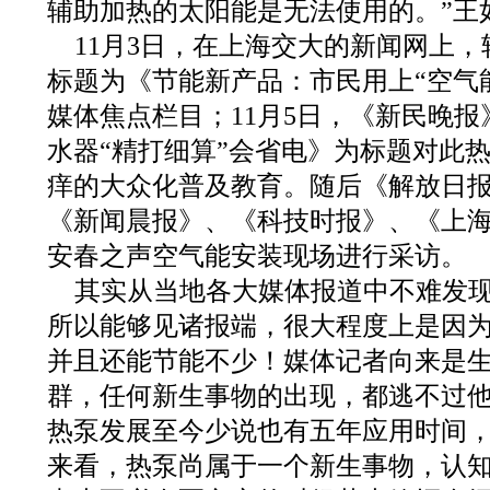
辅助加热的太阳能是无法使用的。”王
11月3日，在上海交大的新闻网上
标题为《节能新产品：市民用上“空气
媒体焦点栏目；11月5日，《新民晚
水器“精打细算”会省电》为标题对此
痒的大众化普及教育。随后《解放日
《新闻晨报》、《科技时报》、《上
安春之声空气能安装现场进行采访。
其实从当地各大媒体报道中不难发
所以能够见诸报端，很大程度上是因
并且还能节能不少！媒体记者向来是
群，任何新生事物的出现，都逃不过
热泵发展至今少说也有五年应用时间
来看，热泵尚属于一个新生事物，认