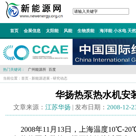
首页
会展信息
太阳能
风能
生物质能
海洋能 小水电 天
热门关键词：
广州能源所
百度
当前位置：
首页
-
新能源进展
-
研究动态
华扬热泵热水机安
文章来源：
江苏华扬
| 发布日期：
2008-12-2
2008年11月13日，上海温度10℃-