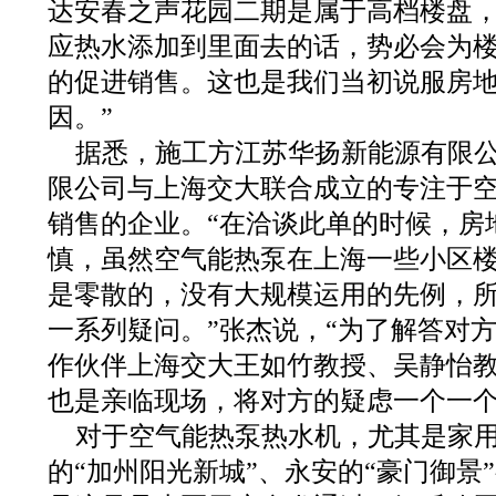
达安春之声花园二期是属于高档楼盘
应热水添加到里面去的话，势必会为
的促进销售。这也是我们当初说服房
因。”
据悉，施工方江苏华扬新能源有限
限公司与上海交大联合成立的专注于
销售的企业。“在洽谈此单的时候，房
慎，虽然空气能热泵在上海一些小区
是零散的，没有大规模运用的先例，
一系列疑问。”张杰说，“为了解答对
作伙伴上海交大王如竹教授、吴静怡
也是亲临现场，将对方的疑虑一个一个
对于空气能热泵热水机，尤其是家
的“加州阳光新城”、永安的“豪门御景