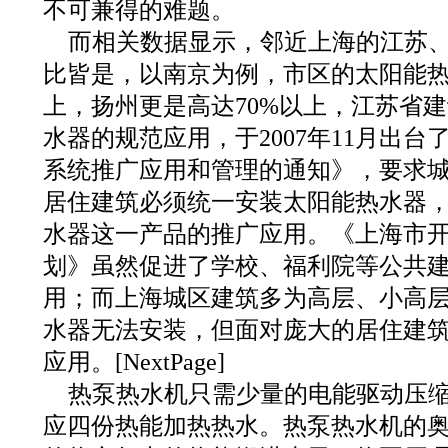
不可兼得的难题。
而相关数据显示，邻近上海的江苏
比皆是，以南京为例，市区的太阳能热
上，扬州更是高达70%以上，江苏省
水器的规范应用，于2007年11月出
系统推广应用和管理的通知》，要求城
居住建筑必须统一安装太阳能热水器
水器这一产品的推广应用。《上海市
划》虽然促进了学校、福利院等公共
用；而上海城区建筑多为高层、小高
水器无法安装，但面对庞大的居住建
应用。[NextPage]
热泵热水机只需少量的电能驱动压
应四份热能加热热水。热泵热水机的