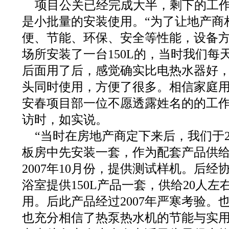
项目公关已经完成大半，剩下的工
是小批量的安装使用。“为了让地产商
便、节能、环保、安全等性能，设备
场所安装了一台150L的，当时我们每
后面用了后，感觉确实比电热水器好
头同时使用，方便了很多。相信家庭用
安春项目部一位不愿透露姓名的的工
访时，如实说。
“当时在房地产商定下来后，我们于20
板房中先安装一套，作为配套产品供
2007年10月份，提供测试样机。后
浴室提供150L产品一套，供给20人
用。后此产品经过2007年严寒考验。
也充分相信了热泵热水机的节能与实用