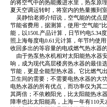
的将空气中的热能搬进水里，热泵原
夏天空调运转时，将室内的热量搬到
吴静怡老师介绍说，空气能的优点
节能省费用，据测算，使用“空气能”比
能，以150L产品计算，日节约电5.34度
照上海每度电0.61元计算，年节约使用费
收回多出的等容量的电或燃气热水器的
由于热泵热水机相对太阳能热水器
响，成为现代高层楼房热水器的最佳选
节能，更是全能型热水器。它比燃气
卫生间的需要；不需要电热水器的大
电热水器的所有优点，而功率仅为其
其两倍；不依赖阳光，比太阳能热水
障率也比太阳能高，上海一年有110