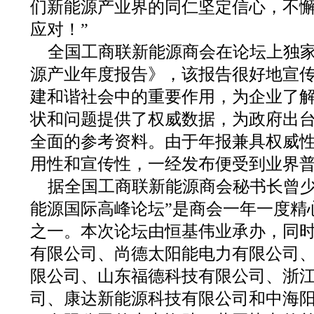
们新能源产业界的同仁坚定信心，不
应对！”
全国工商联新能源商会在论坛上独家发
源产业年度报告》，该报告很好地宣
建和谐社会中的重要作用，为企业了
状和问题提供了权威数据，为政府出
全面的参考资料。由于年报兼具权威
用性和宣传性，一经发布便受到业界
据全国工商联新能源商会秘书长曾少
能源国际高峰论坛”是商会一年一度精
之一。本次论坛由恒基伟业承办，同
有限公司、尚德太阳能电力有限公司
限公司、山东福德科技有限公司、浙
司、康达新能源科技有限公司和中海