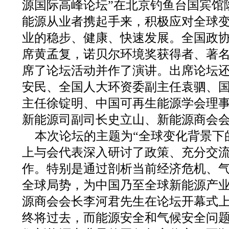
源国际高峰论坛”在北京钓鱼台国宾馆
能源从业者携起手来，积极应对全球
业的稳步、健康、快速发展。全国政
席黄孟复，诺贝尔环境奖获得者、著名
席了论坛活动并作了演讲。出席论坛
安民、全国人大环资委副主任袁驷、
主任徐锭明、中国可再生能源学会理
新能源司副司长史立山、新能源商会
本次论坛的主题为“全球变化背景下
上与会代表深入研讨了政策、充分交
作。特别是通过剖析当前经济危机、
全球局势，为中国乃至全球新能源产
源商会会长李河君先生在论坛开幕式上
终将过去，而能源安全和气候安全问