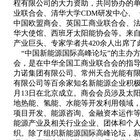
程有限公司的大力资助，共同协办的
业联合会、清华大学CDM研发中心、
中国欧盟商会、英国工商业联合会、
华大使馆、西班牙太阳能协会等。来
产业巨头、专家学者共420余人出席了
“中国新能源国际高峰论坛”的主办
会，是在中华全国工商业联合会的指
力诺集团有限公司、常州天合光能有
有限公司等百余家知名新能源企业积极倡
月13日在北京成立。商会会员涉及太
地热能、氢能、水能等开发利用领域，
项目开发、能源咨询、金融资本运作
能源产业及相关行业企业、团体和个
织。除了组织新能源国际高峰论坛，