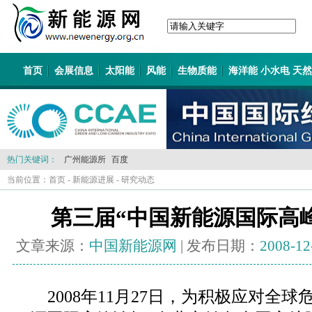
首页
会展信息
太阳能
风能
生物质能
海洋能 小水电 天
热门关键词：
广州能源所
百度
当前位置：
首页
-
新能源进展
-
研究动态
第三届“中国新能源国际高
文章来源：
中国新能源网
| 发布日期：
2008-12
2008年11月27日，为积极应对全