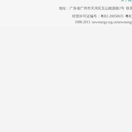
关于我
地址：广东省广州市天河区五山能源路2号 联系电话：020-3
经营许可证编号：粤B2-20050635
粤IC
1998-2013 newenergy.org.cn/newene