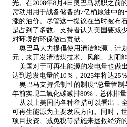
光。在2008年8月4日奥巴马就职之
需动用用于战备储备的7亿桶原油中的
涨的油价。尽管这一提议在当时被布
是占到了多数。支持者认为美国要减
对环境的环保做出贡献。
奥巴马大力提倡使用清洁能源，计划在
元，来开发清洁煤技术、风能、太阳
美国对于可再生能源的发电量也做出了
达到总发电量的10％，2025年将达25
奥巴马支持强制性的制度“总量管制与
年前实现二氧化碳减排80%，总体排量
从以上美国的各种举措可以看出，
可再生能源为主要发展方向。同时，
项目投资、减免税等措施来拯救经济