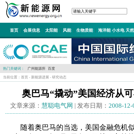
首页
会展信息
太阳能
风能
生物质能
海洋能 小水电 天
热门关键词：
广州能源所
百度
当前位置：
首页
-
新能源进展
-
研究动态
奥巴马“撬动”美国经济从
文章来源：
慧聪电气网
| 发布日期：
2008-12-
随着奥巴马的当选，美国金融危机