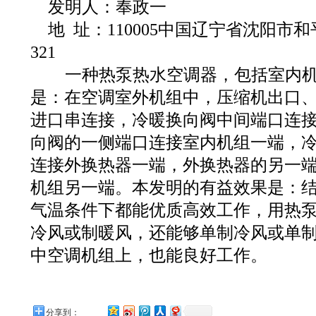
发明人：奉政一
地 址：110005中国辽宁省沈阳市和
321
一种热泵热水空调器，包括室内机
是：在空调室外机组中，压缩机出口
进口串连接，冷暖换向阀中间端口连
向阀的一侧端口连接室内机组一端，
连接外换热器一端，外换热器的另一
机组另一端。本发明的有益效果是：
气温条件下都能优质高效工作，用热
冷风或制暖风，还能够单制冷风或单
中空调机组上，也能良好工作。
分享到：