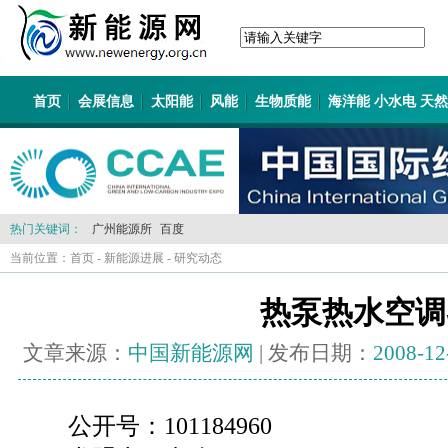
首页
会展信息
太阳能
风能
生物质能
海洋能 小水电 天
热门关键词：
广州能源所
百度
当前位置：
首页
-
新能源进展
-
研究动态
热泵热水空调
文章来源：
中国新能源网
| 发布日期：
2008-12
公开号：101184960