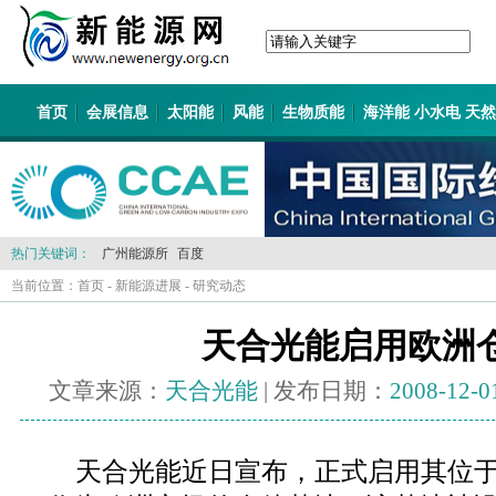
首页
会展信息
太阳能
风能
生物质能
海洋能 小水电 天
热门关键词：
广州能源所
百度
当前位置：
首页
-
新能源进展
-
研究动态
天合光能启用欧洲
文章来源：
天合光能
| 发布日期：
2008-12-0
天合光能近日宣布，正式启用其位