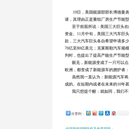
19日，美国能源部部长博德曼表示
请，其理由正是重组厂房生产节能型
至于前面所说：美国三大巨头在向
资金。11月中旬，美国三大汽车巨
款，三大汽车巨头各自希望申请多少
70亿至80亿美元；克莱斯勒汽车
判时，也提出了提高产能生产节能
眼见，新能源变成了一只可以点
欧洲，都变成了新能源车的拥护者
虽然我一直认为：新能源汽车将
成的。在短期内或者在未来的10年
我只想提个醒：就如同，我们不
分享到：
中国新能源网版权及免责声明：