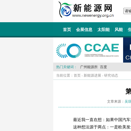
首页
会展信息
太阳能
风能
热门关键词：
广州能源所
百度
当前位置：
首页
-
新能源进展
-
研究动态
文章来源：
吴
最近我一直在想：如果中国汽车
这种想法源于两点：一是欧美发