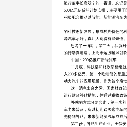
银行董事长唐双宁的一番话。忘记
600亿元信贷的计划安排，主要用
积极配合推动以节能、新能源汽车
的科技创新发展，形成独具特色的科
源汽车示好，真让人觉得有些奇怪
思考了一阵后，第二天，我就对
的行动真迅速，上周末这股暖风就
中国：200亿推广新能源车
11月底，科技部和财政部相继就
入200多亿元。第一个吃螃蟹的是重
动力汽车的应用规模。作为首个启动
这一消息出台之际。国家财政部
进行财政补贴措施，并通过税收政
补贴的方式分两步走，第一步补
车尚未普及，所以初期购买这类车
先得到补贴。未来新能源汽车成熟
第二步，补贴生产企业。王保安