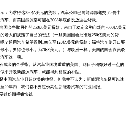
：为求得这250亿美元的贷款，汽车公司已向能源部递交了5份申
汽车。而美国能源部可能在2008年底前发放这些贷款。
国会争取另外的250亿美元贷款，来自于稳定金融市场的7000亿美元
头的老大们披露了自己的想法（一旦美国国会批准这250亿美元的贷
呢？通用汽车希望得到100亿至120亿美元的贷款；福特汽车则开口要
规模最小，要得也最小，为70亿美元。）与欧洲一样，美国的国会议员谈
型汽车这一项。
石成金的金手指。从汽车业困境重重的美国、到日子稍微好过一点的
：似乎开发新能源汽车，就能得到相应的补贴。
是中国汽车业赶超欧美的捷径。但我并不认为：新能源汽车是可以速
甚至20年内，我们都不要过份高估新能源汽车的商业回报。
要过份期望赚快钱