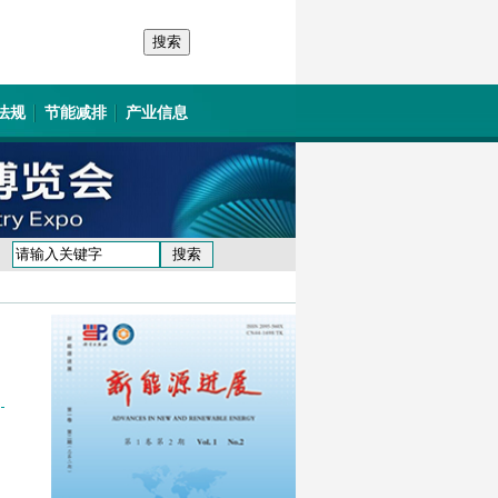
法规
节能减排
产业信息