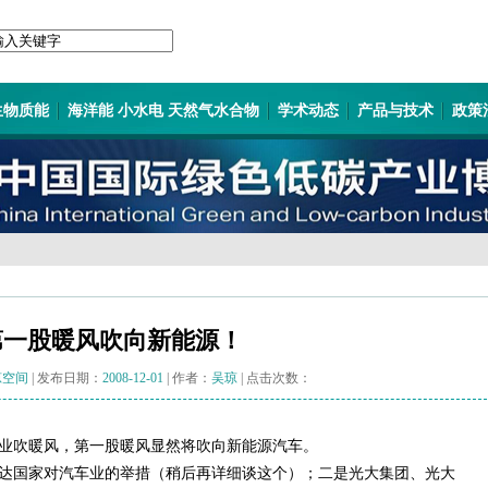
生物质能
海洋能 小水电 天然气水合物
学术动态
产品与技术
政策
第一股暖风吹向新能源！
琼空间
| 发布日期：
2008-12-01
| 作者：
吴琼
| 点击次数：
业吹暖风，第一股暖风显然将吹向新能源汽车。
达国家对汽车业的举措（稍后再详细谈这个）；二是光大集团、光大