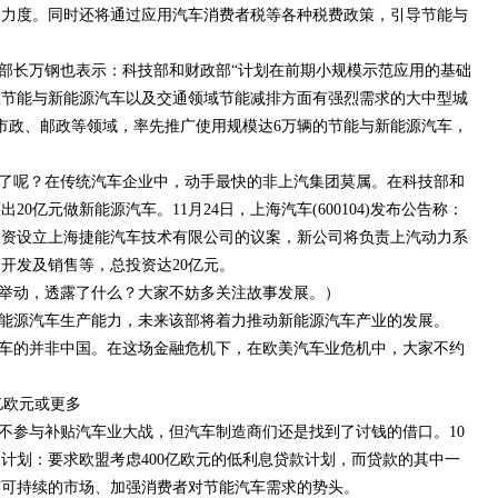
的力度。同时还将通过应用汽车消费者税等各种税费政策，引导节能与
部长万钢也表示：科技部和财政部“计划在前期小规模示范应用的基础
在节能与新能源汽车以及交通领域节能减排方面有强烈需求的大中型城
市政、邮政等领域，率先推广使用规模达6万辆的节能与新能源汽车，
了呢？在传统汽车企业中，动手最快的非上汽集团莫属。在科技部和
0亿元做新能源汽车。11月24日，上海汽车(600104)发布公告称：
投资设立上海捷能汽车技术有限公司的议案，新公司将负责上汽动力系
开发及销售等，总投资达20亿元。
举动，透露了什么？大家不妨多关注故事发展。）
能源汽车生产能力，未来该部将着力推动新能源汽车产业的发展。
车的并非中国。在这场金融危机下，在欧美汽车业危机中，大家不约
亿欧元或更多
不参与补贴汽车业大战，但汽车制造商们还是找到了讨钱的借口。10
计划：要求欧盟考虑400亿欧元的低利息贷款计划，而贷款的其中一
有可持续的市场、加强消费者对节能汽车需求的势头。