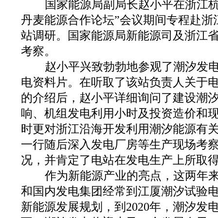
国家能源局副局长赵小平在浙江杭州
丹麦能源合作论坛”会议期间专程赴浙
站调研。国家能源局新能源司及浙江
考察。
赵小平兴致勃勃地参观了潮汐发电
电资料片。在听取了该站负责人关于
的介绍后，赵小平详细询问了建设潮
响、机组发电利用小时及投资造价和
时更对浙江沿海开发利用潮汐能源有
一行随后深入发电厂房等生产现场考
况，并肯定了电站在发电生产上所取
作为新能源产业的亮点，这两年来
和国内发电集团经常到江厦潮汐试验
新能源发展规划，到2020年，潮汐发