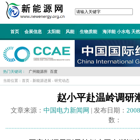
首页
会展信息
太阳能
风能
生物质能
海洋能 小水电 天
热门关键词：
广州能源所
百度
当前位置：
首页
-
新能源进展
-
研究动态
赵小平赴温岭调研
文章来源：
中国电力新闻网
| 发布日期：
2008
数：