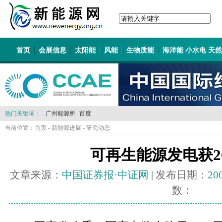
首页
会展信息
太阳能
风能
生物质能
海洋能 小水电 天
热门关键词：
广州能源所
百度
当前位置：
首页
-
新能源进展
-
研究动态
可再生能源发电获2
文章来源：
中国证券报·中证网
| 发布日期：
20
数：