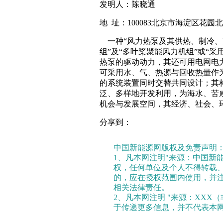
发明人：陈晓通
地 址：100083北京市海淀区花园北
一种“风力热泵及其供热、制冷、
组”及“多叶桨聚能风力机组”或“
热泵的驱动动力，其还可用电网电
可采用水、气、热源与回收热量作
的系统装置同时交替共同设计；其
泛、多样地开发利用，为海水、苦
机会与发展空间，其经济、社会、
分享到：
中国新能源网版权及免责声明
1、凡本网注明"来源：中国新
权，任何单位及个人不得转载
的，应在授权范围内使用，并注
相关法律责任。
2、凡本网注明 "来源：XXX
于传递更多信息，并不代表本