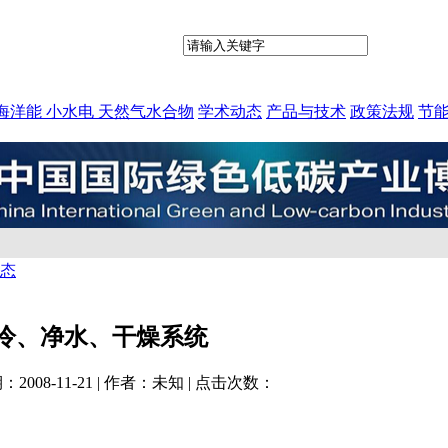
海洋能 小水电 天然气水合物
学术动态
产品与技术
政策法规
节
态
冷、净水、干燥系统
期：
2008-11-21
| 作者：
未知
| 点击次数：