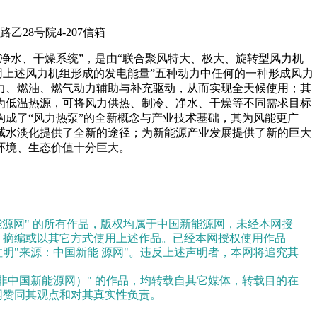
路乙28号院4-207信箱
净水、干燥系统”，是由“联合聚风特大、极大、旋转型风力机
采用上述风力机组形成的发电能量”五种动力中任何的一种形成风力
力、燃油、燃气动力辅助与补充驱动，从而实现全天候使用；其
为低温热源，可将风力供热、制冷、净水、干燥等不同需求目标
构成了“风力热泵”的全新概念与产业技术基础，其为风能更广
咸水淡化提供了全新的途径；为新能源产业发展提供了新的巨大
环境、生态价值十分巨大。
：
能源网" 的所有作品，版权均属于中国新能源网，未经本网授
、摘编或以其它方式使用上述作品。已经本网授权使用作品
明"来源：中国新能 源网"。违反上述声明者，本网将追究其
（非中国新能源网）" 的作品，均转载自其它媒体，转载目的在
网赞同其观点和对其真实性负责。