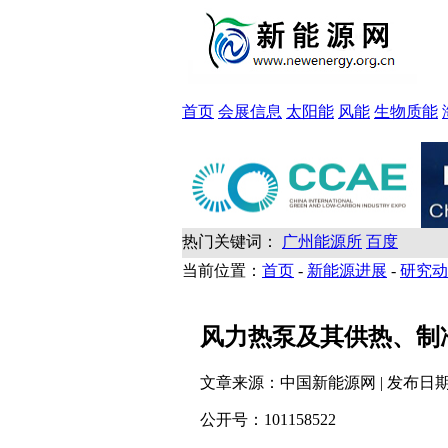
首页
会展信息
太阳能
风能
生物质能
热门关键词：
广州能源所
百度
当前位置：
首页
-
新能源进展
-
研究动
风力热泵及其供热、制
文章来源：
中国新能源网
| 发布日
公开号：101158522